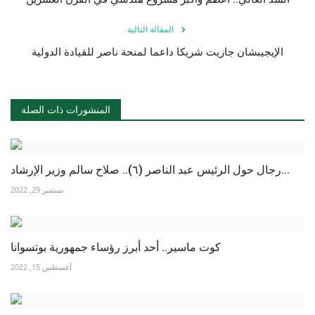
المقالة التالية
الإيجيبشان جازيت شريكا داعما لمنحة ناصر للقيادة الدولية
المنشورات ذات الصلة
رجال حول الرئيس عبد الناصر (٦).. صلاح سالم وزير الإرشاد...
سبتمبر 29, 2022
كوت ماسير.. أحد أبرز رؤساء جمهورية بوتسوانا
أغسطس 15, 2022