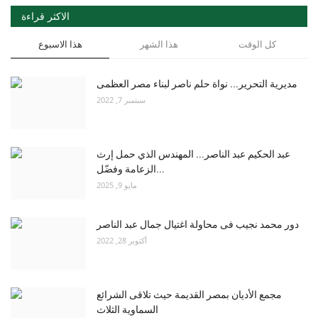
الاكثر قراءة
كل الوقت
هذا الشهر
هذا الاسبوع
مديرية التحرير... نواة حلم ناصر لبناء مصر العظمى
سبتمبر 7, 2022
عبد الحكيم عبد الناصر... المهندس الذي حمل إرث
الزعامة وفضّل...
مايو 9, 2025
دور محمد نجيب فى محاولة اغتيال جمال عبد الناصر
أكتوبر 28, 2022
مجمع الأديان بمصر القديمة حيث تلاقى الشرائع
السماوية الثلاث