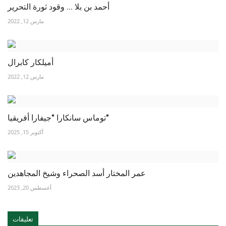
أحمد بن بلا ... وقود ثورة التحرير
مارس 12, 2022
أميلكار كابرال
مارس 12, 2022
توماس سانكارا "جيفارا أفريقيا"
أكتوبر 15, 2025
عمر المختار أسد الصحراء وشيخ المجاهدين
أغسطس 20, 2023
تعليقات