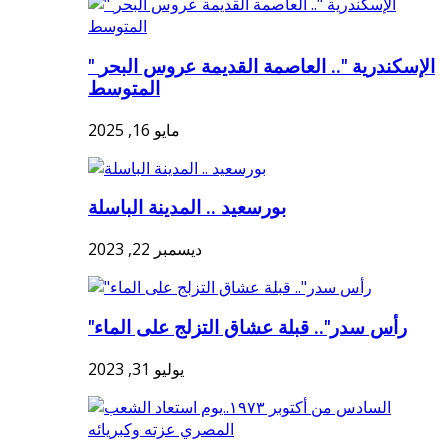
" الإسكندرية ".. العاصمة القديمة عروس البحر
المتوسط
مايو 16, 2025
بورسعيد .. المدينة الباسلة
ديسمبر 22, 2023
"رأس سدر".. قبلة عشاق التزلج على الماء
يوليو 31, 2023