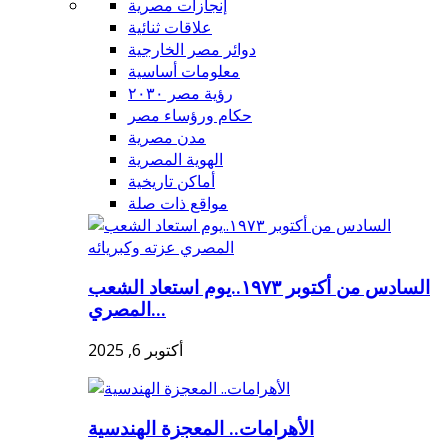
إنجازات مصرية
علاقات ثنائية
دوائر مصر الخارجية
معلومات أساسية
رؤية مصر ٢٠٣٠
حكام ورؤساء مصر
مدن مصرية
الهوية المصرية
أماكن تاريخية
مواقع ذات صلة
السادس من أكتوبر ١٩٧٣..يوم استعاد الشعب
المصري...
أكتوبر 6, 2025
الأهرامات.. المعجزة الهندسية