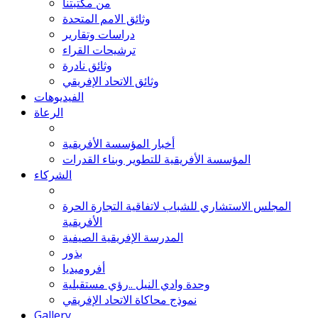
من مكتبتنا
وثائق الامم المتحدة
دراسات وتقارير
ترشيحات القراء
وثائق نادرة
وثائق الاتحاد الإفريقي
الفيديوهات
الرعاة
أخبار المؤسسة الأفريقية
المؤسسة الأفريقية للتطوير وبناء القدرات
الشركاء
المجلس الاستشاري للشباب لاتفاقية التجارة الحرة
الأفريقية
المدرسة الإفريقية الصيفية
بذور
أفروميديا
وحدة وادي النيل ..رؤي مستقبلية
نموذج محاكاة الاتحاد الإفريقي
Gallery