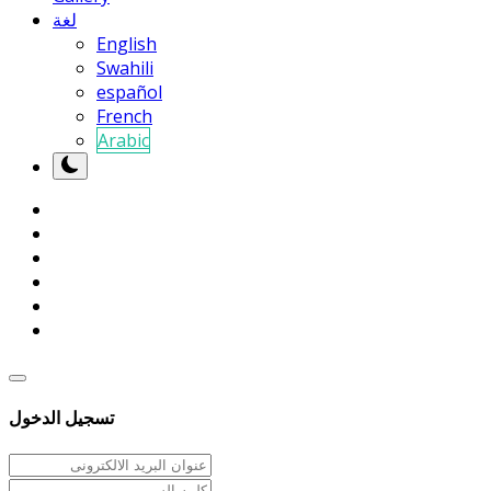
لغة
English
Swahili
español
French
Arabic
تسجيل الدخول