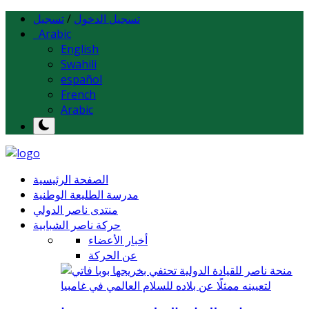
تسجيل الدخول
/
تسجيل
Arabic
English
Swahili
español
French
Arabic
الصفحة الرئيسية
مدرسة الطليعة الوطنية
منتدى ناصر الدولي
حركة ناصر الشبابية
أخبار الأعضاء
عن الحركة