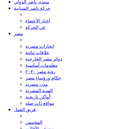
منتدى ناصر الدولي
حركة ناصر الشبابية
أخبار الأعضاء
عن الحركة
مصر
إنجازات مصرية
علاقات ثنائية
دوائر مصر الخارجية
معلومات أساسية
رؤية مصر ٢٠٣٠
حكام ورؤساء مصر
مدن مصرية
الهوية المصرية
أماكن تاريخية
مواقع ذات صلة
فريق العمل
المؤسس
منسقي الأقاليم