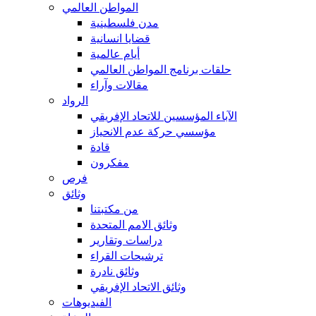
المواطن العالمي
مدن فلسطينية
قضايا انسانية
أيام عالمية
حلقات برنامج المواطن العالمي
مقالات وآراء
الرواد
الآباء المؤسسين للاتحاد الإفريقي
مؤسسي حركة عدم الانحياز
قادة
مفكرون
فرص
وثائق
من مكتبتنا
وثائق الامم المتحدة
دراسات وتقارير
ترشيحات القراء
وثائق نادرة
وثائق الاتحاد الإفريقي
الفيديوهات