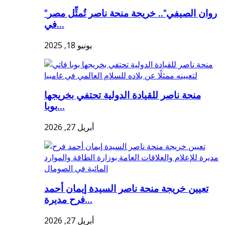
"روان الصيفي".. خريجة منحة ناصر تُمثِّل مصر
في...
يونيو 18, 2025
منحة ناصر للقيادة الدولية تحتفي بخريجها
بوبا...
أبريل 27, 2026
تعيين خريجة منحة ناصر السيدة إيمان أحمد
فرح مديرة...
أبريل 27, 2026