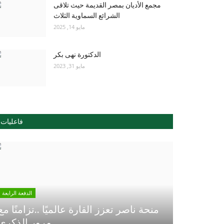
مجمع الأديان بمصر القديمة حيث تلاقى
الشرائع السماوية الثلاث
مايو 14, 2025
الدكتورة نهى بكر
مايو 31, 2023
فاعليات
الدفعة الرابعة
منحة ناصر تعزز القارة عالميًا ..تزامنًا مع
مرور الذكري...