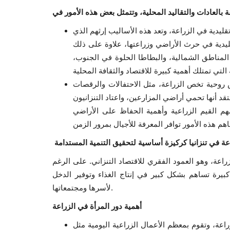
تقليدية في الزراعة، وتعد هذه الأساليب إرثهم الذي
تقليدية في حرث الأراضي وزراعتها، علاوة على ذلك
المناطق الشمالية، والبطاطا الحلوة في الجنوب،
 روحية تخص الزراعة، مثل الاحتفالات والرقصات
عتقد أنها تحمي أراضي المزارعين، واعتاد التنزانيون
هم القيم الزراعية وأهمية الحفاظ على الأراضي
عة في تنزانيا كركيزة أساسية لتحقيق التنمية المستدامة
زراعة، وهو العمود الفقري للاقتصاد التنزاني. على الرغم
كبيرة تساهم بشكل كبير في إنتاج الغذاء وتوفير الدخل
لأسرها ومجتمعاتها.
أهمية دور المرأة في الزراعة
راعة، وتقوم بمعظم الأعمال الزراعية اليومية مثل