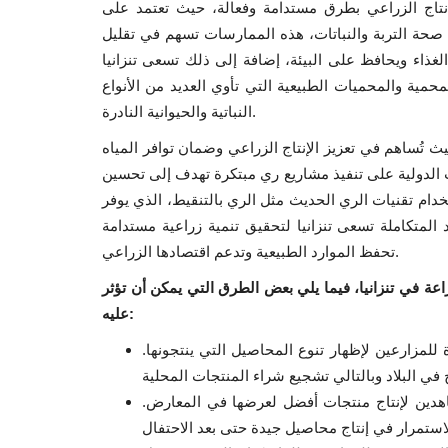
الإنتاج الزراعي بطرق مستدامة وفعالة، حيث تعتمد على
ى صحة التربة والنباتات، هذه الممارسات تسهم في تقليل
الغذاء ويحافظ على البيئة، إضافة إلى ذلك تسعى تنزانيا
مية والمحميات الطبيعية التي تأوي العديد من الأنواع
النباتية والحيوانية النادرة.
يث تُساهم في تعزيز الإنتاج الزراعي وضمان توافر المياه
 الدولية على تنفيذ مشاريع ري مبتكرة تهدف إلى تحسين
تخدام تقنيات الري الحديث مثل الري بالتنقيط، الذي يوفر
المتكاملة تسعى تنزانيا لتحقيق تنمية زراعية مستدامة
تحفظ الموارد الطبيعية وتدعم اقتصادها الزراعي.
اعة في تنزانيا، فيما يلي بعض الطرق التي يمكن أن تؤثر
عليه:
 للمزارعين لإظهار تنوع المحاصيل التي ينتجونها.
اهدين لإنتاج منتجات أفضل لعرضها في المعارض.