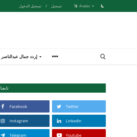
Arabic
تسجيل
/
تسجيل الدخول
إرث جمال عبدالناصر
تابعنا
Facebook
Twitter
Instagram
Linkedin
Telegram
Youtube