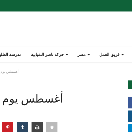
فريق العمل
مصر
حركة ناصر الشبابية
مدرسة الطليع
8 أغسطس يوم ال
8 أغسطس يوم ا