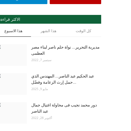
الاكثر قراءة
كل الوقت
هذا الشهر
هذا الاسبوع
مديرية التحرير... نواة حلم ناصر لبناء مصر
العظمى
سبتمبر 7, 2022
عبد الحكيم عبد الناصر... المهندس الذي
حمل إرث الزعامة وفضّل...
مايو 9, 2025
دور محمد نجيب فى محاولة اغتيال جمال
عبد الناصر
أكتوبر 28, 2022