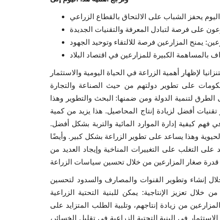
زانيا لإظهار أهمية الزراعة في الحياة اليومية والاستثمار
حكومات على تطوير دولتهم من حيث الصناعة والتجارة
ى الطرق لتنمية الدولة ومن ضمنها: البحث والتطوير وهذا
قنيات أفضل لزيادة إنتاج المحاصيل. هذا يزيد من كمية
في فهم كيفية إدارة الموارد المائية والتربة بشكل أفضل.
حيوية وهذا يساعد على تطوير الزراعة بشكل كبير. وأيضًا
 على التغلب على التغييرات المناخية وإيجاد العديد من
لال إنشاء وتطوير القنوات والمصارف والسدود لتحسين
من خلال تعزيز الإنتاجية: يمكن للبنية التحتية الزراعية
المزارعين من زيادة إنتاجهم، وتلبية الطلب المتزايد على
لاستثمار في البنية التحتية الزراعية في تقليل الخسائر،