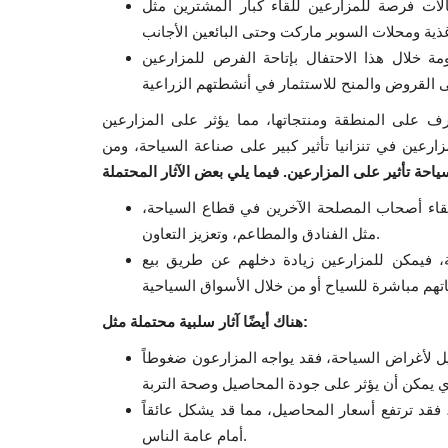
الات فرصة للمزارعين للقاء كبار المشترين مثل
 خلال هذا الاحتفال بإتاحة الفرص للمزارعين
رف على المنطقة ومنتجاتها، مما يؤثر على المزارعين
زارعين في تنزانيا تأثير كبير على صناعة السياحة، ومن
احة تأثير على المزارعين. فيما يلي بعض الآثار المحتملة
لقاء أصحاب المصلحة الآخرين في قطاع السياحة،
مثل الفنادق والمطاعم، وتعزيز التعاون.
ية، فيمكن للمزارعين زيادة دخلهم عن طريق بيع
هناك أيضًا آثار سلبية محتملة مثل:
ل لأغراض السياحة، فقد يواجه المزارعون ضغوطاً
 فقد ترتفع أسعار المحاصيل، مما قد يشكل عائقاً
أمام عامة الناس.