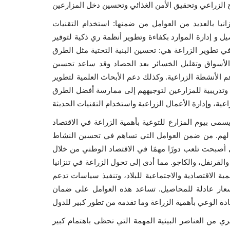
يا بالعديد من العوامل من ضمنها: استخدام التقنيات
ل و إدارة الموارد بكفاءة وتطوير أنظمة ري ذكية لتوفير
ي تطوير الزراعة هي: تحسين البنية التحتية مثل الطرق
لأسواق وتقليل الخسائر بعد الحصاد وقد ساعد تحسين
عم الأنشطة الزراعية. وكذلك دعم الأبحاث العلمية لتطوير
وتدريبية للمزارعين لتوجيههم إلى ممارسة أفضل الطرق
طس من كل العام فيما يسمى بيوم المزارع للتوعية بأهمية الزراعة في الاقتصاد
دعم لهم. من ضمن العوامل التي تساهم في تحسين النشاط
ي أصبحت تلعب دورًا مهمًا في الاقتصاد الوطني من خلال
القرنفل، والكاجو. مما أدى إلى تحول الزراعة في تنزانيا
الاقتصادية والاجتماعية للبلاد، وتنفيذ سياسات تدعم
سعار عادلة للمحاصيل. تساعد هذه العوامل على ضمان
لري من العناصر البيئية المهمة التي تحظى باهتمام كبير