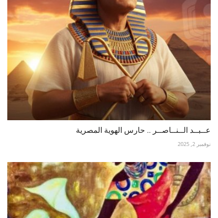
عــبــد الــنــاصــر .. حارس الهوية المصرية
نوفمبر 2, 2025