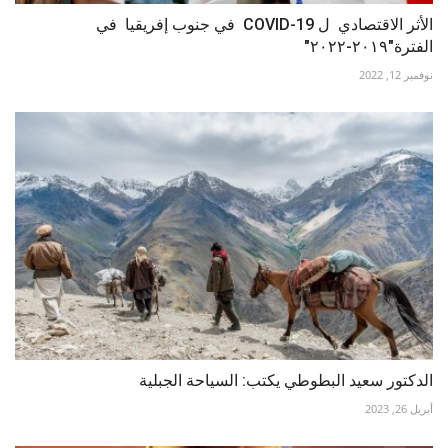
الأثر الاقتصادي ل COVID-19 في جنوب إفريقيا في
الفترة"٢٠١٩-٢٠٢٢"
نوفمبر 12, 2022
الدكتور سعيد البطوطي يكتب: السياحة الجبلية
أبريل 26, 2023