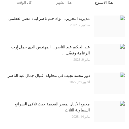
هذا الاسبوع
هذا الشهر
كل الوقت
مديرية التحرير... نواة حلم ناصر لبناء مصر العظمى
سبتمبر 7, 2022
عبد الحكيم عبد الناصر... المهندس الذي حمل إرث
الزعامة وفضّل...
مايو 9, 2025
دور محمد نجيب فى محاولة اغتيال جمال عبد الناصر
أكتوبر 28, 2022
مجمع الأديان بمصر القديمة حيث تلاقى الشرائع
السماوية الثلاث
مايو 14, 2025