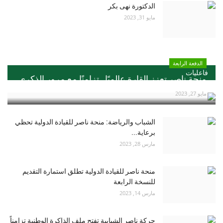
الدكتورة نهى بكر
مايو 31, 2023
الدفعة الرابعة
فاعليات
منحة ناصر تعزز القارة عالميًا ..تزامنًا مع مرور الذكري...
مايو 27, 2023
الشباب والرياضة: منحة ناصر للقيادة الدولية تحظي
برعاية...
مارس 28, 2023
منحة ناصر للقيادة الدولية تطلق استمارة التقديم
للنسخة الرابعة
مارس 14, 2023
حركة ناصر الشبابية تفتح ملف الذاكرة الوطنية تزامناً