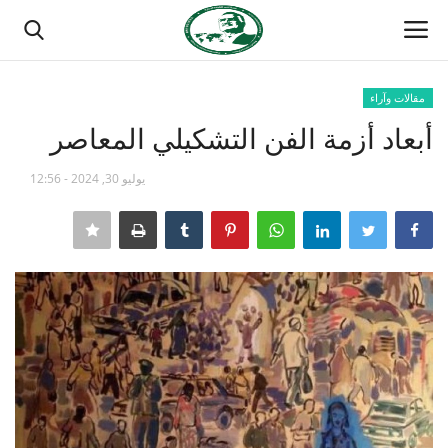
مقالات وآراء
تسجيل الدخول
تسجيل
أبعاد أزمة الفن التشكيلي المعاصر
الصفحة الرئيسية
يوليو 30, 2024 - 12:56
مدرسة الطليعة الوطنية
منتدى ناصر الدولي
حركة ناصر الشبابية
مصر
فريق العمل