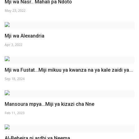
Mji wa Nasr.. Mahali pa Ndoto
May 23, 2022
Mji wa Alexandria
Apr 3, 2022
Mji wa Fustat...Miji mikuu ya kwanza na ya kale zaidi ya...
Sep 18, 2024
Mansoura mpya...Miji ya kizazi cha Nne
Feb 11, 2023
Al-Beheira ni ardhi ya Neema