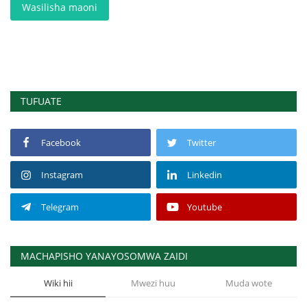
Wasilisha maoni
TUFUATE
Facebook
Twitter
Instagram
Linkedin
Telegram
Youtube
MACHAPISHO YANAYOSOMWA ZAIDI
Wiki hii
Mwezi huu
Muda wote