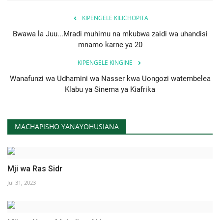
KIPENGELE KILICHOPITA
Bwawa la Juu...Mradi muhimu na mkubwa zaidi wa uhandisi
mnamo karne ya 20
KIPENGELE KINGINE
Wanafunzi wa Udhamini wa Nasser kwa Uongozi watembelea
Klabu ya Sinema ya Kiafrika
MACHAPISHO YANAYOHUSIANA
Mji wa Ras Sidr
Jul 31, 2023