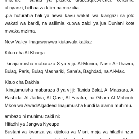
ufinyanzi, bidhaa za kilim na mazulia .
.pia hufurahia hali ya hewa kavu wakati wa kiangazi na joto
wakati wa baridi, na asilimia kubwa zaidi ya jua Duniani kote
mwaka mzima.
New Valley linagawanywa kiutawala katika:
Kituo cha Al-Kharga
kinajumuisha mabaraza 8 ya vijiji: Al-Munira, Nasir Al-Thawra,
Bulaq, Paris, Bulaq Mashariki, Sana'a, Baghdad, na Al-Max.
Kituo cha Dakhla
kinajumuisha mabaraza 8 ya vijiji: Tanida Balat, Al Maasara, Al
Rashida, Al Jadida, Al Qasr, Al Farafra, na Gharb Al Mahoub.
Mkoa wa AlwadiAlgadeed linajumuisha kundi la alama muhimu.
ambazo ni muhimu zaidi ni:
Hifadhi ya Jangwa Nyeupe
Bustani ya kwanza ya kijiolojia ya Misri, moja ya hifadhi nzuri