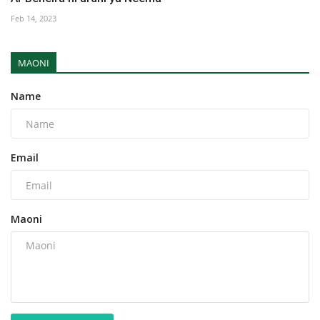
Feb 14, 2023
MAONI
Name
Email
Maoni