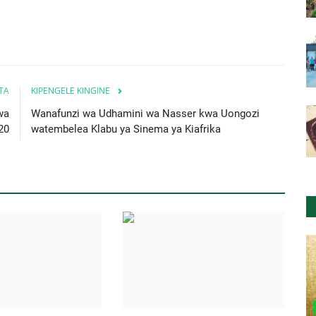
ITA
KIPENGELE KINGINE
wa
Wanafunzi wa Udhamini wa Nasser kwa Uongozi
20
watembelea Klabu ya Sinema ya Kiafrika