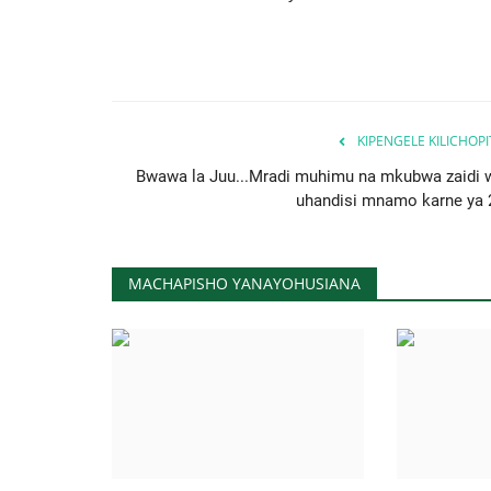
KIPENGELE KILICHOP
Bwawa la Juu...Mradi muhimu na mkubwa zaidi 
uhandisi mnamo karne ya 
MACHAPISHO YANAYOHUSIANA