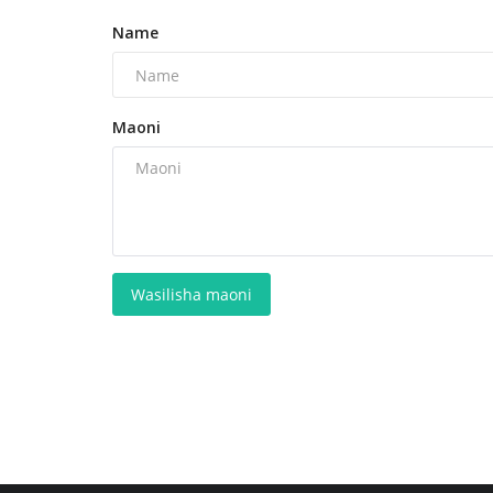
Name
Maoni
Wasilisha maoni