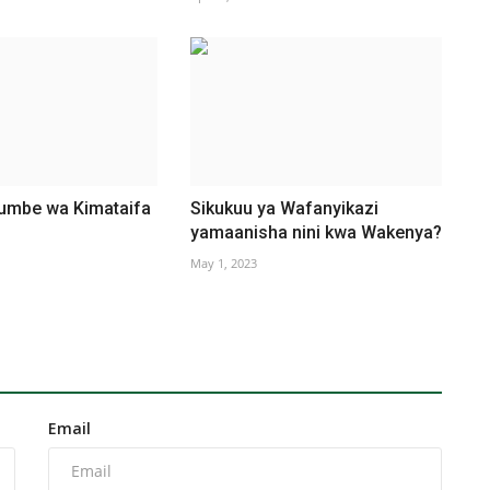
jumbe wa Kimataifa
Sikukuu ya Wafanyikazi
yamaanisha nini kwa Wakenya?
May 1, 2023
Email