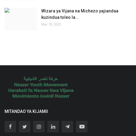
Wizara ya Vijana na Michezo yajiandaa
kuzindua toleo la...
Mar 18, 2022
MITANDAO YA KIJAMII