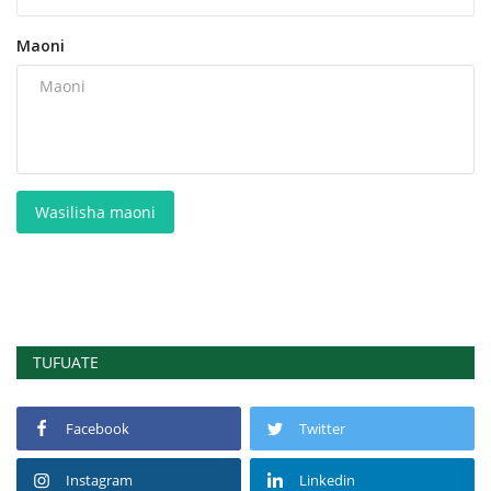
Maoni
Wasilisha maoni
TUFUATE
Facebook
Twitter
Instagram
Linkedin