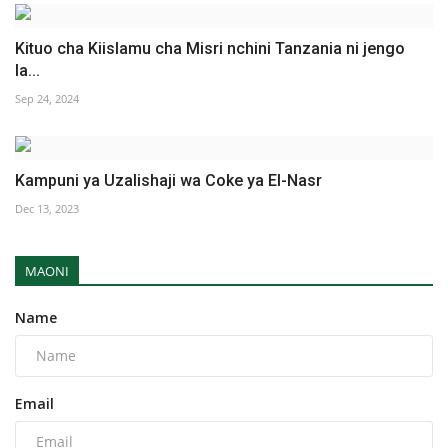
Kituo cha Kiislamu cha Misri nchini Tanzania ni jengo
la...
Sep 24, 2024
Kampuni ya Uzalishaji wa Coke ya El-Nasr
Dec 13, 2023
MAONI
Name
Email