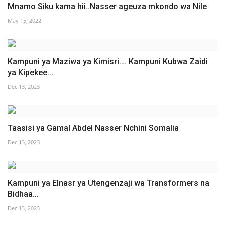
Mnamo Siku kama hii..Nasser ageuza mkondo wa Nile
May 15, 2022
Kampuni ya Maziwa ya Kimisri…. Kampuni Kubwa Zaidi
ya Kipekee...
Dec 13, 2023
Taasisi ya Gamal Abdel Nasser Nchini Somalia
Dec 13, 2023
Kampuni ya Elnasr ya Utengenzaji wa Transformers na
Bidhaa...
Dec 13, 2023