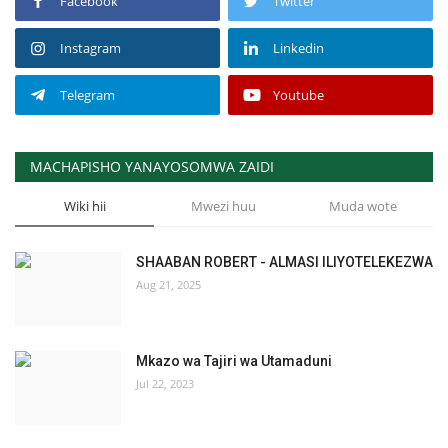
Facebook
Twitter
Instagram
Linkedin
Telegram
Youtube
MACHAPISHO YANAYOSOMWA ZAIDI
Wiki hii
Mwezi huu
Muda wote
SHAABAN ROBERT - ALMASI ILIYOTELEKEZWA
Aug 21, 2025
Mkazo wa Tajiri wa Utamaduni
Jul 22, 2023