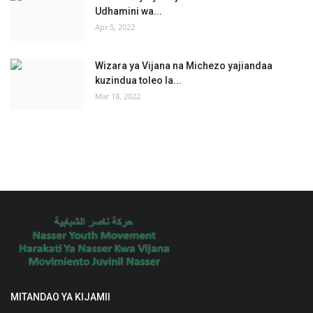
Udhamini wa...
Apr 5, 2022
Wizara ya Vijana na Michezo yajiandaa
kuzindua toleo la...
Mar 18, 2022
MITANDAO YA KIJAMII