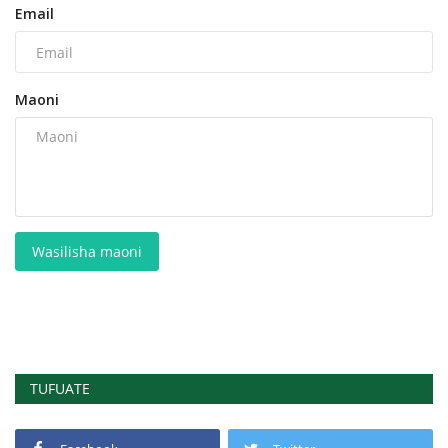
Email
Maoni
Wasilisha maoni
TUFUATE