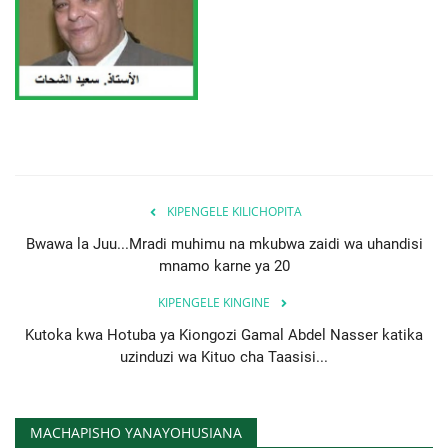
KIPENGELE KILICHOPITA
Bwawa la Juu...Mradi muhimu na mkubwa zaidi wa uhandisi
mnamo karne ya 20
KIPENGELE KINGINE
Kutoka kwa Hotuba ya Kiongozi Gamal Abdel Nasser katika
uzinduzi wa Kituo cha Taasisi...
MACHAPISHO YANAYOHUSIANA