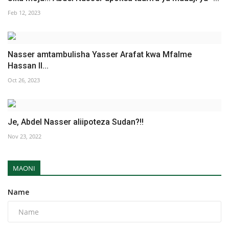
Feb 12, 2023
Nasser amtambulisha Yasser Arafat kwa Mfalme
Hassan II...
Oct 26, 2023
Je, Abdel Nasser aliipoteza Sudan?!!
Nov 23, 2022
MAONI
Name