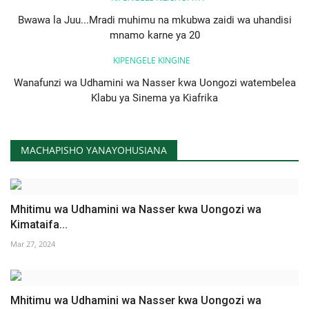
Bwawa la Juu...Mradi muhimu na mkubwa zaidi wa uhandisi
mnamo karne ya 20
KIPENGELE KINGINE
Wanafunzi wa Udhamini wa Nasser kwa Uongozi watembelea
Klabu ya Sinema ya Kiafrika
MACHAPISHO YANAYOHUSIANA
Mhitimu wa Udhamini wa Nasser kwa Uongozi wa
Kimataifa...
Mar 27, 2024
Mhitimu wa Udhamini wa Nasser kwa Uongozi wa