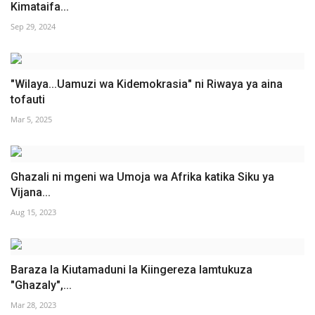
Kimataifa...
Sep 29, 2024
"Wilaya...Uamuzi wa Kidemokrasia" ni Riwaya ya aina
tofauti
Mar 5, 2025
Ghazali ni mgeni wa Umoja wa Afrika katika Siku ya
Vijana...
Aug 15, 2023
Baraza la Kiutamaduni la Kiingereza lamtukuza
"Ghazaly",...
Mar 28, 2023