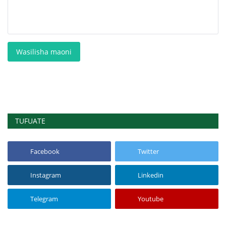
Wasilisha maoni
TUFUATE
Facebook
Twitter
Instagram
Linkedin
Telegram
Youtube