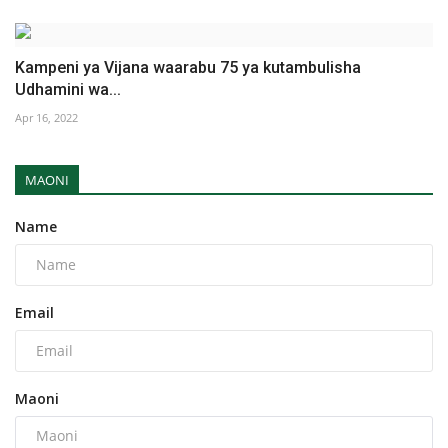
Kampeni ya Vijana waarabu 75 ya kutambulisha
Udhamini wa...
Apr 16, 2022
MAONI
Name
Email
Maoni