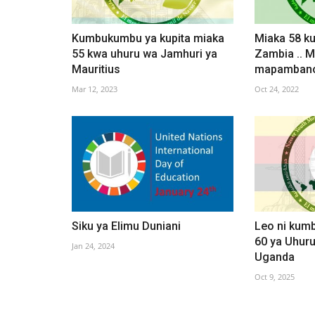
Kumbukumbu ya kupita miaka
Miaka 58 k
55 kwa uhuru wa Jamhuri ya
Zambia .. 
Mauritius
mapambano
Mar 12, 2023
Oct 24, 2022
Siku ya Elimu Duniani
Leo ni kum
60 ya Uhur
Jan 24, 2024
Uganda
Oct 9, 2025