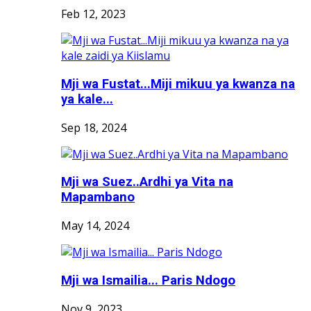
Feb 12, 2023
Mji wa Fustat...Miji mikuu ya kwanza na
ya kale...
Sep 18, 2024
Mji wa Suez..Ardhi ya Vita na
Mapambano
May 14, 2024
Mji wa Ismailia... Paris Ndogo
Nov 9, 2023