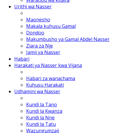
Urithi wa Nasser
Maonesho
Makala kuhusu Gamal
Dondoo
Makumbusho ya Gamal Abdel Nasser
Ziara za Nje
Jamii ya Nasser
Habari
Harakati ya Nasser kwa Vijana
Habari za wanachama
Kuhusu Harakati
Udhamini wa Nasser
Kundi la Tano
Kundi la Kwanza
Kundi la Nne
Kundi la Tatu
Wazungumzaji