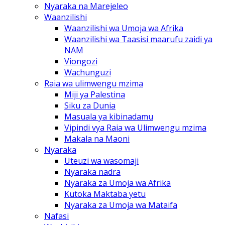
Nyaraka na Marejeleo
Waanzilishi
Waanzilishi wa Umoja wa Afrika
Waanzilishi wa Taasisi maarufu zaidi ya
NAM
Viongozi
Wachunguzi
Raia wa ulimwengu mzima
Miji ya Palestina
Siku za Dunia
Masuala ya kibinadamu
Vipindi vya Raia wa Ulimwengu mzima
Makala na Maoni
Nyaraka
Uteuzi wa wasomaji
Nyaraka nadra
Nyaraka za Umoja wa Afrika
Kutoka Maktaba yetu
Nyaraka za Umoja wa Mataifa
Nafasi