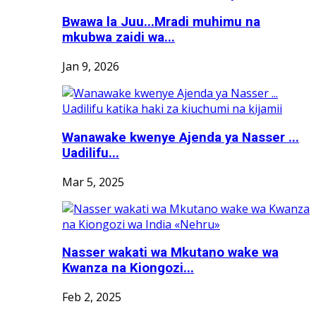
Bwawa la Juu...Mradi muhimu na
mkubwa zaidi wa...
Jan 9, 2026
Wanawake kwenye Ajenda ya Nasser ...
Uadilifu...
Mar 5, 2025
Nasser wakati wa Mkutano wake wa
Kwanza na Kiongozi...
Feb 2, 2025