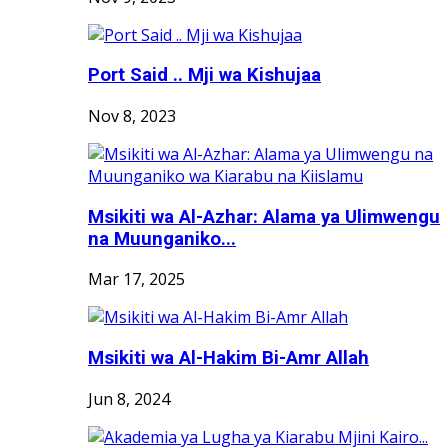
Port Said .. Mji wa Kishujaa
Nov 8, 2023
Msikiti wa Al-Azhar: Alama ya Ulimwengu
na Muunganiko...
Mar 17, 2025
Msikiti wa Al-Hakim Bi-Amr Allah
Jun 8, 2024