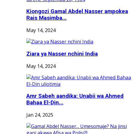
Kiongozi Gamal Abdel Nasser ampokea
Rais Masimba...
May 14, 2024
Ziara ya Nasser nchini India
May 14, 2024
Amr Sabeh aandika: Unabii wa Ahmed
Bahaa El-Din...
Jan 24, 2025