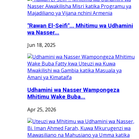
"Rawan El-Seifi"... Mhitimu wa Udhamini
wa Nasser...
Jun 18, 2025
Udhamini wa Nasser Wampongeza
Mhitimu Wake Buba...
Apr 25, 2026