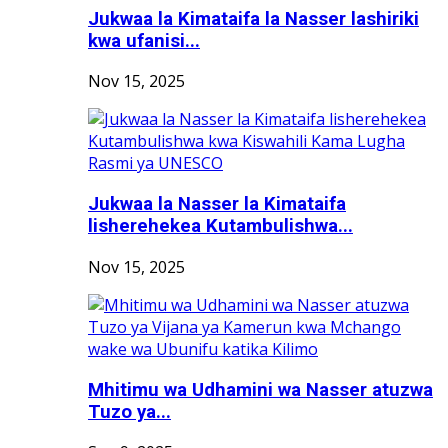
Jukwaa la Kimataifa la Nasser lashiriki
kwa ufanisi...
Nov 15, 2025
Jukwaa la Nasser la Kimataifa
lisherehekea Kutambulishwa...
Nov 15, 2025
Mhitimu wa Udhamini wa Nasser atuzwa
Tuzo ya...