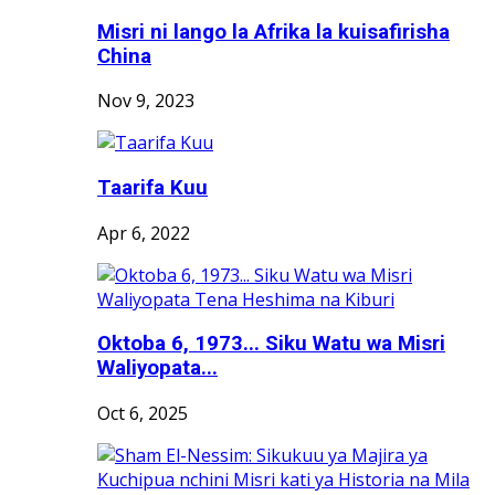
Misri ni lango la Afrika la kuisafirisha
China
Nov 9, 2023
Taarifa Kuu
Apr 6, 2022
Oktoba 6, 1973... Siku Watu wa Misri
Waliyopata...
Oct 6, 2025