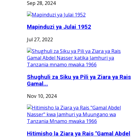
Sep 28, 2024
Mapinduzi ya Julai 1952
Jul 27, 2022
Shughuli za Siku ya Pili ya Ziara ya Rais
Gamal...
Nov 10, 2024
Hitimisho la Ziara ya Rais "Gamal Abdel