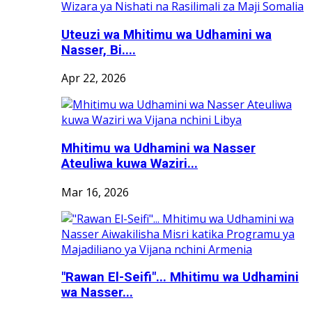
Uteuzi wa Mhitimu wa Udhamini wa
Nasser, Bi....
Apr 22, 2026
Mhitimu wa Udhamini wa Nasser
Ateuliwa kuwa Waziri...
Mar 16, 2026
"Rawan El-Seifi"... Mhitimu wa Udhamini
wa Nasser...