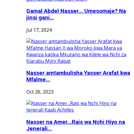
Gamal Abdel Nasser... Umesomaje? Na
jinsi gani...
Jul 17, 2024
Nasser amtambulisha Yasser Arafat kwa
Mfalme...
Oct 26, 2023
Nasser na Amer...Rais wa Nchi Hiyo na
Jenerali...