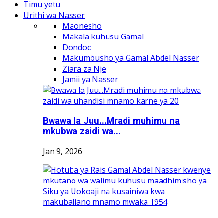
Timu yetu
Urithi wa Nasser
Maonesho
Makala kuhusu Gamal
Dondoo
Makumbusho ya Gamal Abdel Nasser
Ziara za Nje
Jamii ya Nasser
Bwawa la Juu...Mradi muhimu na
mkubwa zaidi wa...
Jan 9, 2026