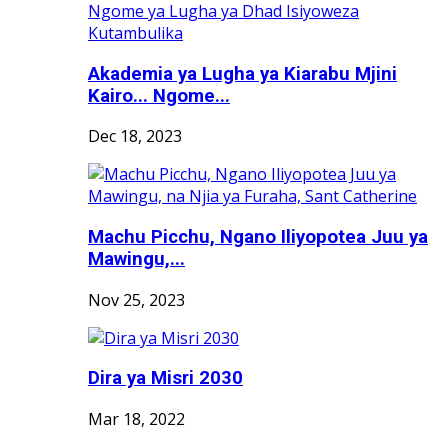
Akademia ya Lugha ya Kiarabu Mjini
Kairo... Ngome...
Dec 18, 2023
Machu Picchu, Ngano Iliyopotea Juu ya
Mawingu,...
Nov 25, 2023
Dira ya Misri 2030
Mar 18, 2022