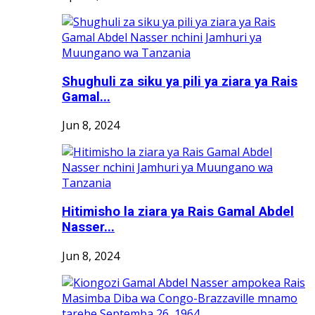
Shughuli za siku ya pili ya ziara ya Rais
Gamal...
Jun 8, 2024
Hitimisho la ziara ya Rais Gamal Abdel
Nasser...
Jun 8, 2024