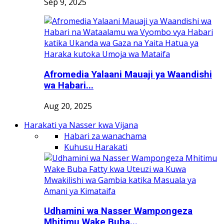
Sep 9, 2025
Afromedia Yalaani Mauaji ya Waandishi
wa Habari...
Aug 20, 2025
Harakati ya Nasser kwa Vijana
Habari za wanachama
Kuhusu Harakati
Udhamini wa Nasser Wampongeza
Mhitimu Wake Buba...