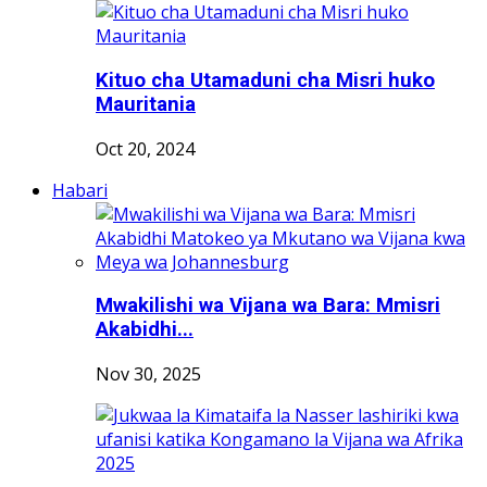
Kituo cha Utamaduni cha Misri huko
Mauritania
Oct 20, 2024
Habari
Mwakilishi wa Vijana wa Bara: Mmisri
Akabidhi...
Nov 30, 2025