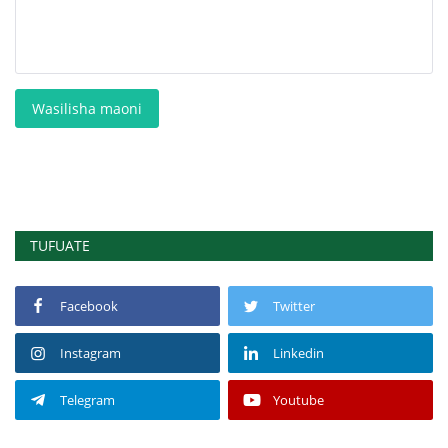
Wasilisha maoni
TUFUATE
Facebook
Twitter
Instagram
Linkedin
Telegram
Youtube