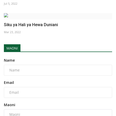
Jul 5, 2022
Siku ya Hali ya Hewa Duniani
Mar 23, 2022
MAONI
Name
Email
Maoni