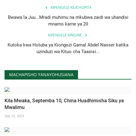
KIPENGELE KILICHOPITA
Bwawa la Juu...Mradi muhimu na mkubwa zaidi wa uhandisi
mnamo karne ya 20
KIPENGELE KINGINE
Kutoka kwa Hotuba ya Kiongozi Gamal Abdel Nasser katika
uzinduzi wa Kituo cha Taasisi...
MACHAPISHO YANAYOHUSIANA
Kila Mwaka, Septemba 10, China Huadhimisha Siku ya
Mwalimu
Sep 10, 2023