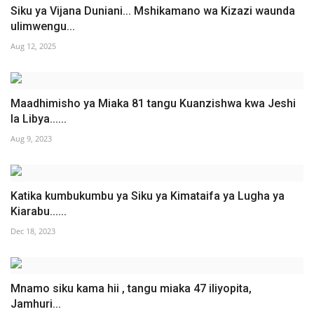
Siku ya Vijana Duniani... Mshikamano wa Kizazi waunda
ulimwengu...
Aug 12, 2025
Maadhimisho ya Miaka 81 tangu Kuanzishwa kwa Jeshi
la Libya......
Aug 9, 2023
Katika kumbukumbu ya Siku ya Kimataifa ya Lugha ya
Kiarabu......
Dec 18, 2023
Mnamo siku kama hii , tangu miaka 47 iliyopita,
Jamhuri...