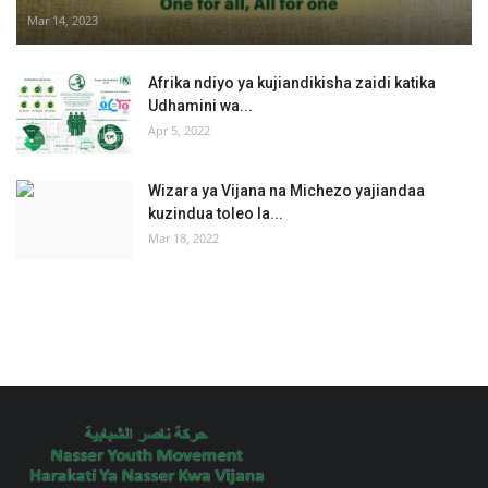
Mar 14, 2023
Afrika ndiyo ya kujiandikisha zaidi katika
Udhamini wa...
Apr 5, 2022
Wizara ya Vijana na Michezo yajiandaa
kuzindua toleo la...
Mar 18, 2022