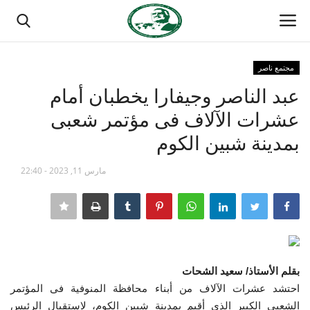
مجتمع ناصر
تسجيل الدخول
تسجيل
عبد الناصر وجيفارا يخطبان أمام
عشرات الآلاف فى مؤتمر شعبى
الصفحة الرئيسية
بمدينة شبين الكوم
منتدى ناصر الدولي
مارس 11, 2023 - 22:40
مدرسة الطليعة الوطنية
حركة ناصر الشبابية
مصر
بقلم الأستاذ/ سعيد الشحات
احتشد عشرات الآلاف من أبناء محافظة المنوفية فى المؤتمر
فريق العمل
الشعبى الكبير الذى أقيم بمدينة شبين الكوم، لاستقبال الرئيس