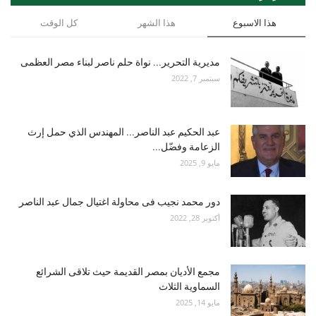
هذا الاسبوع
هذا الشهر
كل الوقت
مديرية التحرير... نواة حلم ناصر لبناء مصر العظمى
سبتمبر 7, 2022
عبد الحكيم عبد الناصر... المهندس الذي حمل إرث
الزعامة وفضّل...
مايو 9, 2025
دور محمد نجيب فى محاولة اغتيال جمال عبد الناصر
أكتوبر 28, 2022
مجمع الأديان بمصر القديمة حيث تلاقى الشرائع
السماوية الثلاث
مايو 14, 2025