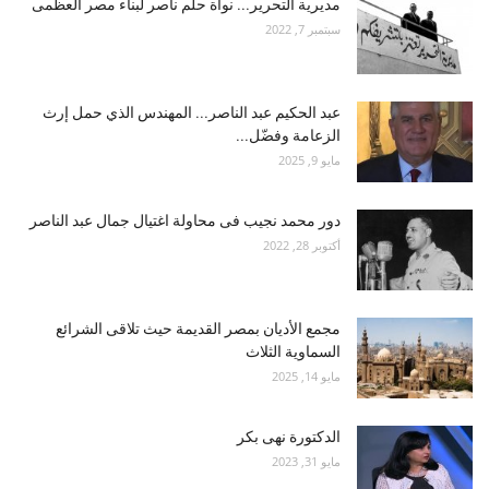
مديرية التحرير... نواة حلم ناصر لبناء مصر العظمى
سبتمبر 7, 2022
عبد الحكيم عبد الناصر... المهندس الذي حمل إرث
الزعامة وفضّل...
مايو 9, 2025
دور محمد نجيب فى محاولة اغتيال جمال عبد الناصر
أكتوبر 28, 2022
مجمع الأديان بمصر القديمة حيث تلاقى الشرائع
السماوية الثلاث
مايو 14, 2025
الدكتورة نهى بكر
مايو 31, 2023