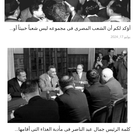
أؤكد لكم أن الشعب المصرى فى مجموعه ليس شعباً خبيثاً أو...
يوليو 17, 2024
كلمة الرئيس جمال عبد الناصر فى مأدبة الغذاء التى أقامها...