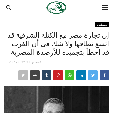
مقتطفات
تسجيل الدخول
تسجيل
إن تجارة مصر مع الكتلة الشرقية قد
اتسع نطاقها ولا شك فى أن الغرب
الصفحة الرئيسية
قد أخطأ بتجميده للأرصدة المصرية
منتدى ناصر الدولي
أغسطس 31, 2022 - 00:24
مدرسة الطليعة الوطنية
حركة ناصر الشبابية
مصر
فريق العمل