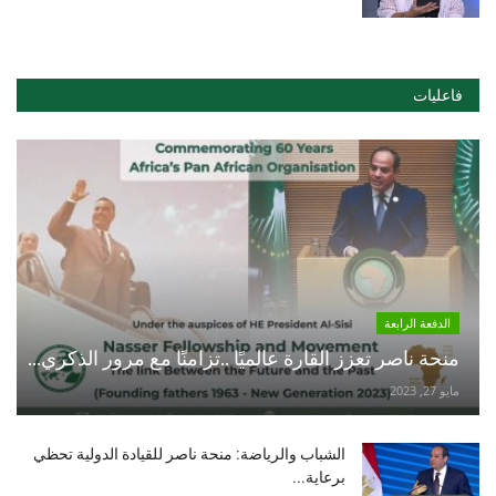
فاعليات
الدفعة الرابعة
منحة ناصر تعزز القارة عالميًا ..تزامنًا مع مرور الذكري...
مايو 27, 2023
الشباب والرياضة: منحة ناصر للقيادة الدولية تحظي
برعاية...