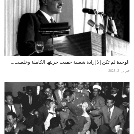
الوحدة لم تكن إلا إرادة شعبية حققت حريتها الكاملة وخلصت...
فبراير 21, 2023