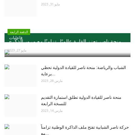
مايو 31, 2023
الدفعة الرابعة
فاعليات
منحة ناصر تعزز القارة عالميًا ..تزامنًا مع مرور الذكري...
مايو 27, 2023
الشباب والرياضة: منحة ناصر للقيادة الدولية تحظي
برعاية...
مارس 28, 2023
منحة ناصر للقيادة الدولية تطلق استمارة التقديم
للنسخة الرابعة
مارس 14, 2023
حركة ناصر الشبابية تفتح ملف الذاكرة الوطنية تزامناً
مع...