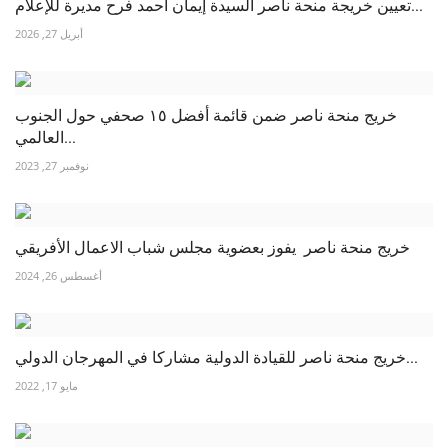
تعيين خريجة منحة ناصر السيدة إيمان أحمد فرح مديرة للإعلام...
أبريل 27, 2026
خريج منحة ناصر ضمن قائمة أفضل ١٥ صحفي حول الجنوب
العالمي...
نوفمبر 27, 2023
خريج منحة ناصر يفوز بعضوية مجلس شباب الاعمال الأفريقي
أغسطس 26, 2024
خريج منحة ناصر للقيادة الدولية مشاركا في المهرجان الدولي...
مايو 17, 2022