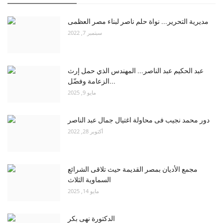
مديرية التحرير... نواة حلم ناصر لبناء مصر العظمى
سبتمبر 7, 2022
عبد الحكيم عبد الناصر... المهندس الذي حمل إرث
الزعامة وفضّل...
مايو 9, 2025
دور محمد نجيب فى محاولة اغتيال جمال عبد الناصر
أكتوبر 28, 2022
مجمع الأديان بمصر القديمة حيث تلاقى الشرائع
السماوية الثلاث
مايو 14, 2025
الدكتورة نهى بكر