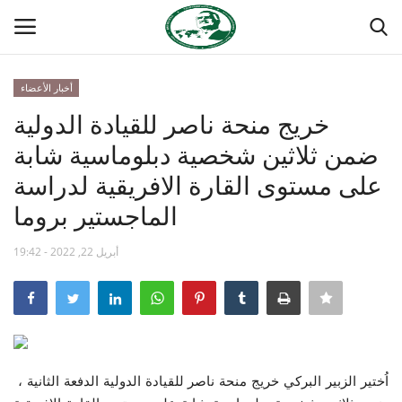
أخبار الأعضاء
تسجيل
تسجيل الدخول
خريج منحة ناصر للقيادة الدولية
ضمن ثلاثين شخصية دبلوماسية شابة
الصفحة الرئيسية
على مستوى القارة الافريقية لدراسة
مدرسة الطليعة الوطنية
الماجستير بروما
منتدى ناصر الدولي
أبريل 22, 2022 - 19:42
حركة ناصر الشبابية
مصر
اُختير الزبير البركي خريج منحة ناصر للقيادة الدولية الدفعة الثانية ،
فريق العمل