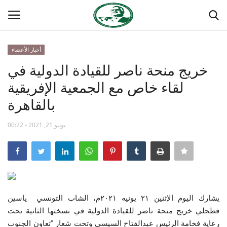
أخبار الأعضاء
تسجيل
تسجيل الدخول
خريج منحة ناصر للقيادة الدولية في
لقاء خاص مع الجمعية الإفريقية
الصفحة الرئيسية
بالقاهرة
مدرسة الطليعة الوطنية
يونيو 21, 2021 - 00:22
منتدى ناصر الدولي
حركة ناصر الشبابية
مصر
يشارك اليوم الإثنين ٢١ يونيه ٢٠٢١م، الشاب التونسي ياسين
فطحلي خريج منحة ناصر للقيادة الدولية في نسختها الثانية تحت
فريق العمل
رعاية فخامة الرئيس عبدالفتاح السيسي وتحت شعار "تعاون الجنوب