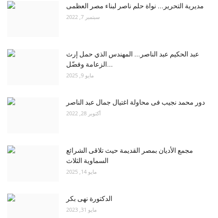
مديرية التحرير... نواة حلم ناصر لبناء مصر العظمى
سبتمبر 7, 2022
عبد الحكيم عبد الناصر... المهندس الذي حمل إرث
الزعامة وفضّل...
مايو 9, 2025
دور محمد نجيب فى محاولة اغتيال جمال عبد الناصر
أكتوبر 28, 2022
مجمع الأديان بمصر القديمة حيث تلاقى الشرائع
السماوية الثلاث
مايو 14, 2025
الدكتورة نهى بكر
مايو 31, 2023