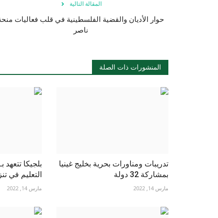
المقالة التالية
حوار الأديان والقضية الفلسطينية في قلب فعاليات منحة
ناصر
المنشورات ذات الصلة
تدريبات ومناورات بحرية بخليج غينيا
بمشاركة 32 دولة
التعليم في تنزا
مارس 14, 2022
مارس 14, 2022