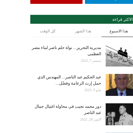
الاكثر قراءة
هذا الاسبوع
هذا الشهر
كل الوقت
مديرية التحرير... نواة حلم ناصر لبناء مصر
العظمى
سبتمبر 7, 2022
عبد الحكيم عبد الناصر... المهندس الذي
حمل إرث الزعامة وفضّل...
مايو 9, 2025
دور محمد نجيب فى محاولة اغتيال جمال
عبد الناصر
أكتوبر 28, 2022