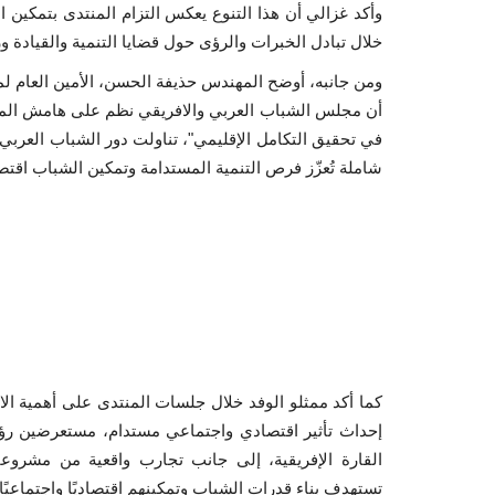
وأكد غزالي أن هذا التنوع يعكس التزام المنتدى بتمكين ا
خلال تبادل الخبرات والرؤى حول قضايا التنمية والقيادة ور
ومن جانبه، أوضح المهندس حذيفة الحسن، الأمين العام لم
أن مجلس الشباب العربي والافريقي نظم على هامش المنتد
في تحقيق التكامل الإقليمي"، تناولت دور الشباب العربي
شاملة تُعزّز فرص التنمية المستدامة وتمكين الشباب اقتصادي
كما أكد ممثلو الوفد خلال جلسات المنتدى على أهمية الا
إحداث تأثير اقتصادي واجتماعي مستدام، مستعرضين رؤ
القارة الإفريقية، إلى جانب تجارب واقعية من مشروع
تستهدف بناء قدرات الشباب وتمكينهم اقتصاديًا واجتماعيًا