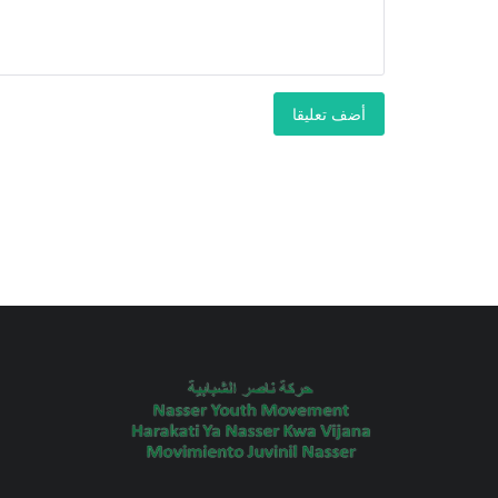
أضف تعليقا