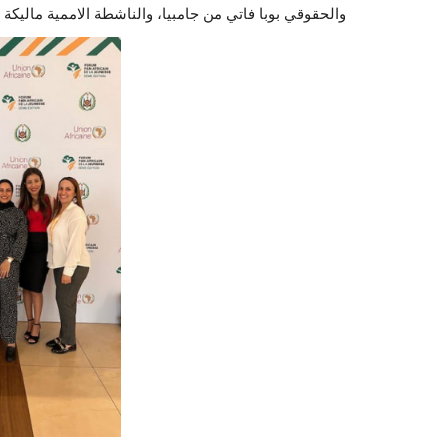
والحقوقي بوبا فاتي من جامبيا، والناشطة الاممية ماليكة