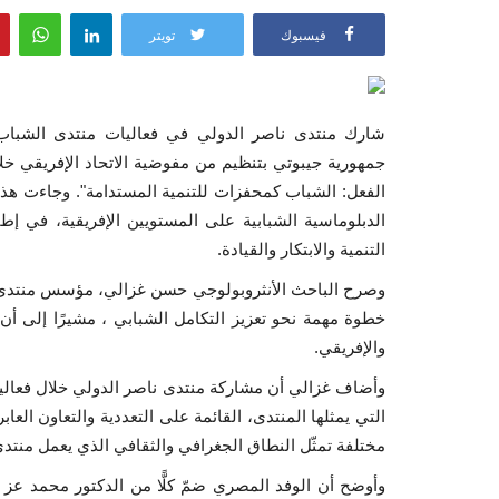
فيسبوك
تويتر
الفعل: الشباب كمحفزات للتنمية المستدامة". وجاءت هذه 
التنمية والابتكار والقيادة.
وصرح الباحث الأنثروبولوجي حسن غزالي، مؤسس منتدى ن
خطوة مهمة نحو تعزيز التكامل الشبابي ، مشيرًا إلى أن ج
والإفريقي.
وأضاف غزالي أن مشاركة منتدى ناصر الدولي خلال فعالي
التي يمثلها المنتدى، القائمة على التعددية والتعاون الع
مختلفة تمثّل النطاق الجغرافي والثقافي الذي يعمل منتد
وأوضح أن الوفد المصري ضمّ كلًّا من الدكتور محمد عز