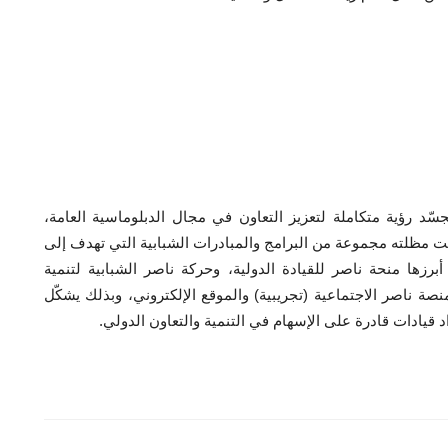
جسّد رؤية متكاملة لتعزيز التعاون في مجال الدبلوماسية العامة،
نذ عام 2019. ويضم المنتدى تحت مظلته مجموعة من البرامج والمبادرات الشبابية التي تهدف إلى
برزها منحة ناصر للقيادة الدولية، وحركة ناصر الشبابية لتنمية
نصة ناصر الاجتماعية (تجريبية) والموقع الإلكتروني، وبذلك يشكّل
د قيادات قادرة على الإسهام في التنمية والتعاون الدولي.