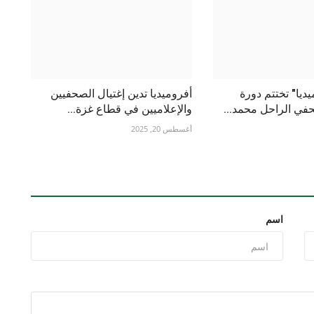
يديا" تختتم دورة
أفروميديا تدين إغتيال الصحفيين
في الراحل محمد...
والإعلاميين في قطاع غزة...
أغسطس 20, 2025
اسم