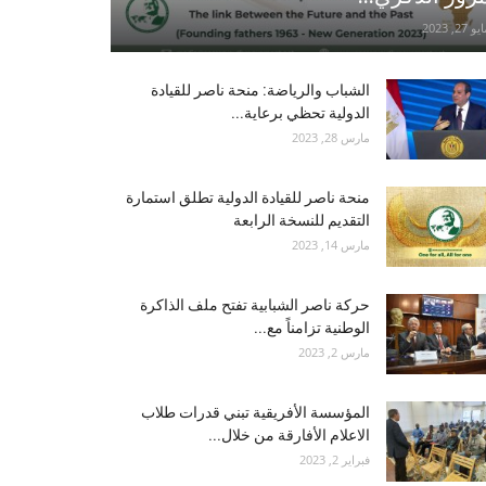
و 27, 2023
الشباب والرياضة: منحة ناصر للقيادة
الدولية تحظي برعاية...
مارس 28, 2023
منحة ناصر للقيادة الدولية تطلق استمارة
التقديم للنسخة الرابعة
مارس 14, 2023
حركة ناصر الشبابية تفتح ملف الذاكرة
الوطنية تزامناً مع...
مارس 2, 2023
المؤسسة الأفريقية تبني قدرات طلاب
الاعلام الأفارقة من خلال...
فبراير 2, 2023