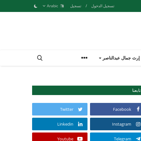
تسجيل الدخول
/
تسجيل
Arabic
إرث جمال عبدالناصر
تابعنا
Twitter
Facebook
Linkedin
Instagram
Youtube
Telegram