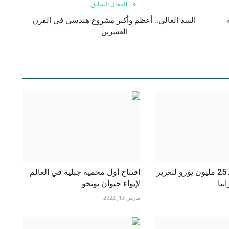
المقال السابق
السد العالي.. أعظم وأكبر مشروع هندسي في القرن
العشرين
بلجيكا تتعهد بـ 25 مليون يورو لتعزيز
افتتاح أول محمية جبلية في العالم
نيا
لإيواء حيوان بونجو
مارس 13, 2022