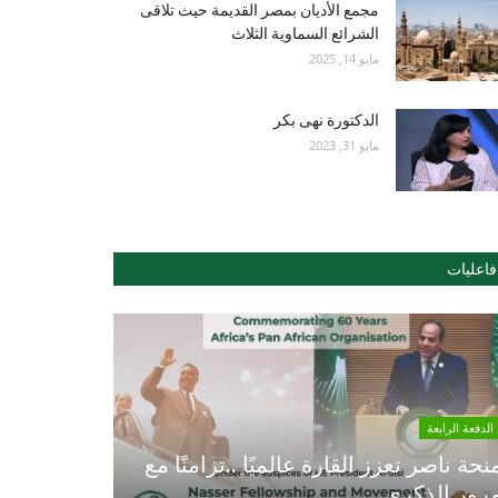
مجمع الأديان بمصر القديمة حيث تلاقى
الشرائع السماوية الثلاث
مايو 14, 2025
الدكتورة نهى بكر
مايو 31, 2023
فاعليات
الدفعة الرابعة
نحة ناصر تعزز القارة عالميًا ..تزامنًا مع
رور الذكري...