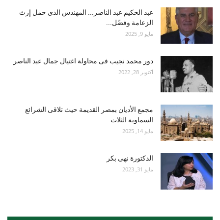
عبد الحكيم عبد الناصر... المهندس الذي حمل إرث
الزعامة وفضّل...
مايو 9, 2025
دور محمد نجيب فى محاولة اغتيال جمال عبد الناصر
أكتوبر 28, 2022
مجمع الأديان بمصر القديمة حيث تلاقى الشرائع
السماوية الثلاث
مايو 14, 2025
الدكتورة نهى بكر
مايو 31, 2023