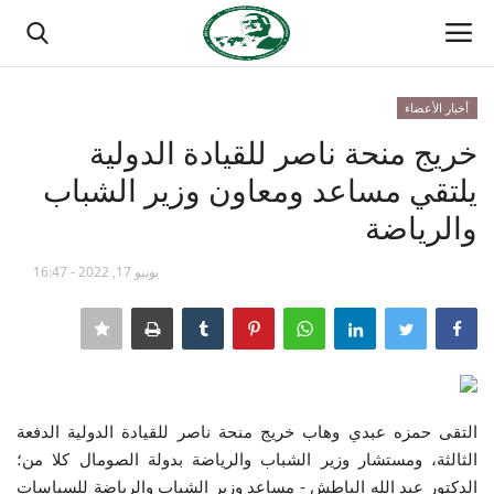
أخبار الأعضاء
تسجيل الدخول
تسجيل
خريج منحة ناصر للقيادة الدولية
يلتقي مساعد ومعاون وزير الشباب
الصفحة الرئيسية
والرياضة
منتدى ناصر الدولي
يونيو 17, 2022 - 16:47
مدرسة الطليعة الوطنية
حركة ناصر الشبابية
مصر
التقى حمزه عبدي وهاب خريج منحة ناصر للقيادة الدولية الدفعة
الثالثة، ومستشار وزير الشباب والرياضة بدولة الصومال كلا من؛
فريق العمل
الدكتور عبد الله الباطش - مساعد وزير الشباب والرياضة للسياسات