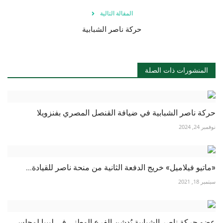
المقالة التالية
حركة ناصر الشبابية
المنشورات ذات الصلة
حركة ناصر الشبابية في ضيافة القنصل المصري بفنزويلا
نوفمبر 24, 2024
«ماتيو فيلاميل» خريج الدفعة الثانية من منحة ناصر للقيادة...
سبتمبر 18, 2021
عضو حركة ناصر الشبابية يُدشن الفرع الوطني في ليبيا لمجلس...