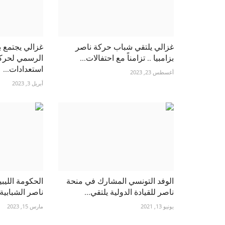
غزالي يلتقي شباب حركة ناصر
غزالي يجتمع 
بزامبيا .. تزامناً مع احتفالات...
الرسمي لحرك
استعدادات...
أغسطس 23, 2023
أبريل 3, 2023
الوفد التونسي المشارك في منحة
الحكومة الليب
ناصر للقيادة الدولية يلتقي...
ناصر الشبابية
يونيو 13, 2021
مارس 15, 2023