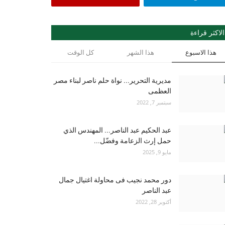
الاكثر قراءة
هذا الاسبوع
هذا الشهر
كل الوقت
مديرية التحرير... نواة حلم ناصر لبناء مصر
العظمى
سبتمبر 7, 2022
عبد الحكيم عبد الناصر... المهندس الذي
حمل إرث الزعامة وفضّل...
مايو 9, 2025
دور محمد نجيب فى محاولة اغتيال جمال
عبد الناصر
أكتوبر 28, 2022