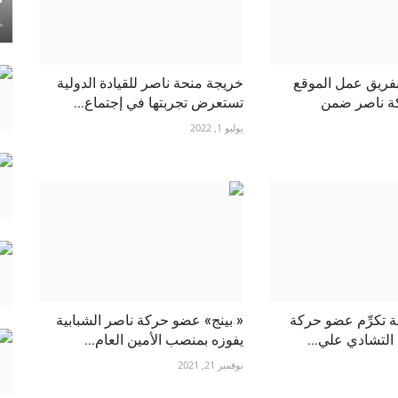
ماي
بفريق عمل الموقع
خريجة منحة ناصر للقيادة الدولية
ة ناصر ضمن
تستعرض تجربتها في إجتماع...
يوليو 1, 2022
ية تكرِّم عضو حركة
« بينج» عضو حركة ناصر الشبابية
 التشادي علي...
يفوزه بمنصب الأمين العام...
نوفمبر 21, 2021