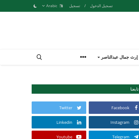
تسجيل الدخول
/
تسجيل
Arabic
إرث جمال عبدالناصر
تابعنا
Twitter
Facebook
Linkedin
Instagram
Youtube
Telegram