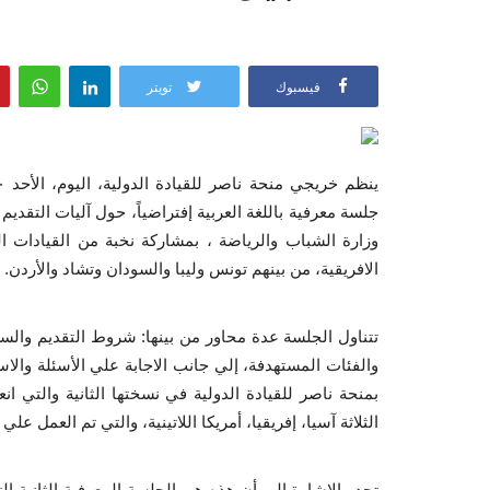
فيسبوك
تويتر
جلسة معرفية باللغة العربية إفتراضياً، حول آليات التقديم
وزارة الشباب والرياضة ، بمشاركة نخبة من القيادات ال
الافريقية، من بينهم تونس وليبا والسودان وتشاد والأردن.
تتناول الجلسة عدة محاور من بينها: شروط التقديم والسن 
والفئات المستهدفة، إلي جانب الاجابة علي الأسئلة وال
الثلاثة آسيا، إفريقيا، أمريكا اللاتينية، والتي تم العمل ع
تجدر الاشارة إلي أن هذه هي الجلسة المعرفية الثانية ال