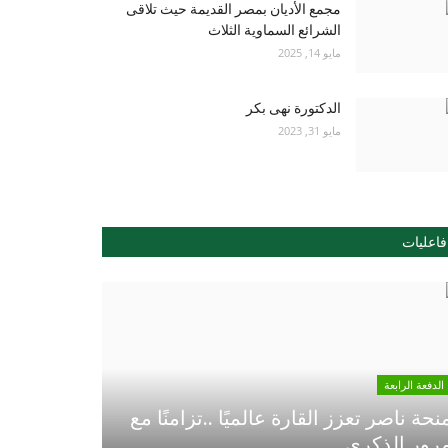
مجمع الأديان بمصر القديمة حيث تلاقى
الشرائع السماوية الثلاث
مايو 14, 2025
الدكتورة نهى بكر
مايو 31, 2023
فاعليات
الدفعة الرابعة
نحة ناصر تعزز القارة عالميًا ..تزامنًا مع
رور الذكري...