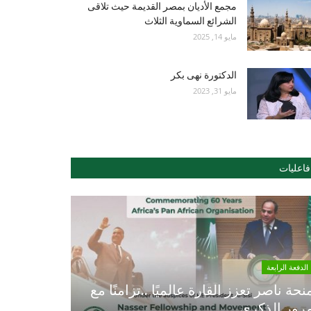
مجمع الأديان بمصر القديمة حيث تلاقى
الشرائع السماوية الثلاث
مايو 14, 2025
الدكتورة نهى بكر
مايو 31, 2023
فاعليات
الدفعة الرابعة
نحة ناصر تعزز القارة عالميًا ..تزامنًا مع
رور الذكري...