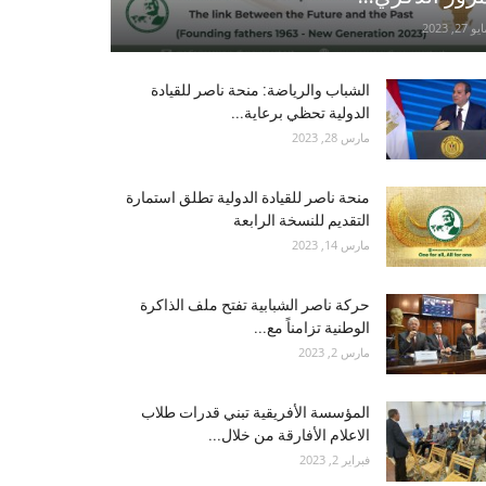
و 27, 2023
الشباب والرياضة: منحة ناصر للقيادة
الدولية تحظي برعاية...
مارس 28, 2023
منحة ناصر للقيادة الدولية تطلق استمارة
التقديم للنسخة الرابعة
مارس 14, 2023
حركة ناصر الشبابية تفتح ملف الذاكرة
الوطنية تزامناً مع...
مارس 2, 2023
المؤسسة الأفريقية تبني قدرات طلاب
الاعلام الأفارقة من خلال...
فبراير 2, 2023