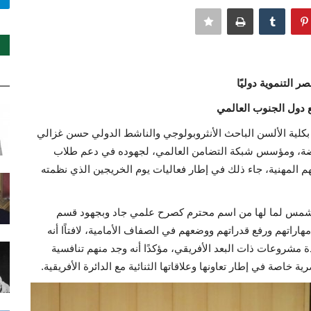
 التنموية دوليًا
 دول الجنوب العالمي
كلية الألسن الباحث الأنثروبولوجي والناشط الدولي حسن غزالي
اضة، ومؤسس شبكة التضامن العالمي، لجهوده في دعم طلاب
 المهنية، جاء ذلك في إطار فعاليات يوم الخريجين الذي نظمته
 شمس لما لها من اسم محترم كصرح علمي جاد وبجهود قسم
 مهاراتهم ورفع قدراتهم ووضعهم في الصفاف الأمامية، لافتاًا أنه
شروعات ذات البعد الأفريقي، مؤكدًا أنه وجد منهم تنافسية
 خاصة في إطار تعاونها وعلاقاتها الثنائية مع الدائرة الأفريقية.