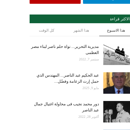
الاكثر قراءة
هذا الاسبوع
هذا الشهر
كل الوقت
مديرية التحرير... نواة حلم ناصر لبناء مصر
العظمى
سبتمبر 7, 2022
عبد الحكيم عبد الناصر... المهندس الذي
حمل إرث الزعامة وفضّل...
مايو 9, 2025
دور محمد نجيب فى محاولة اغتيال جمال
عبد الناصر
أكتوبر 28, 2022