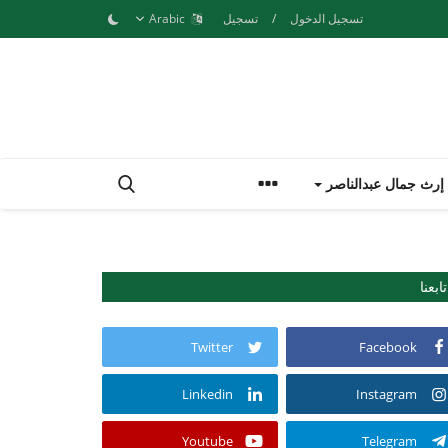
تسجيل الدخول
/
تسجيل
Arabic
إرث جمال عبدالناصر
تابعنا
Twitter
Facebook
Linkedin
Instagram
Youtube
Telegram