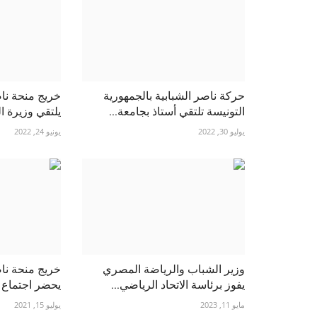
حركة ناصر الشبابية بالجمهورية
خريج منحة ناص
التونيسة تلتقي أستاذ بجامعة...
يلتقي وزيرة ال
يوليو 30, 2022
يونيو 24, 2022
وزير الشباب والرياضة المصري
خريج منحة ناص
يفوز برئاسة الاتحاد الرياضي...
يحضر اجتماع ا
مايو 11, 2023
يوليو 15, 2021