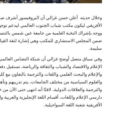
وخلال حديثه أعلن حسن غزالي أن البروفيسور أشرف صبح
الأفريقي ليكون مكتب شباب الجنوب العالمي ليدعم توجهات ا
ووجه بإشراك النخبة العلمية من جامعة عين شمس بالتنسيق
ضمن المجلس الاستشاري للمكتب وهي إشارة لثقة القيادة 
سليمة.
وفي سياق متصل أوضح غزالي أن شبكة التضامن العالمي 
الإعلام والاقتصاد والشباب والثقافة والرياضة، تستقبل
والإعلام والبحث العلمي واللغات والترجمة بالتعاون مع كلي
والعلوم السياسية من مختلف الجامعات، يتم تدريبهم وتأه
الأفريقية شعبة اللغة السواحيلية.