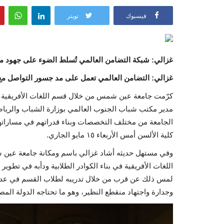
فيسبوك
تويتر
غزالي: شبكة التضامن العالمي تُسلط الضوء على جهود مصر
غزالي: التضامن العالمي تعمل على مد جسور التواصل مع
كرّمت جامعة عين شمس من خلال قسم اللغات الأفريقية ب
مدير مكتب شباب الجنوب العالمي بوزارة الشباب والري
الجامعة من مختلف التخصصات وبناء قدراتهم في مساراتهم
كلية الألسن أمس الأربعاء ١٥ مايو الجاري.
وفي مستهل حديثه أشاد غزالي باسم ومكانة جامعة عين
اللغات الأفريقية في بناء الكوادر الطلابية ودأبه في تطوير
لمس ذلك عن قرب من خلال تدريبه لطلاب القسم في عدة م
وجدارة واجتهاد منقطع النظير، وهو ما تحتاجه الدولة المصرية