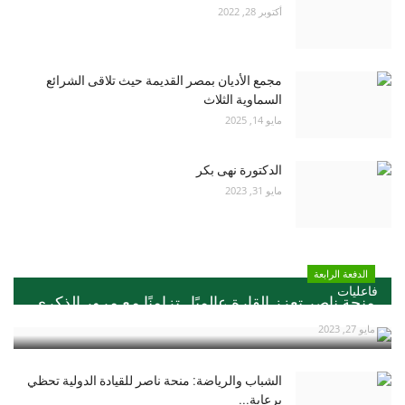
أكتوبر 28, 2022
مجمع الأديان بمصر القديمة حيث تلاقى الشرائع
السماوية الثلاث
مايو 14, 2025
الدكتورة نهى بكر
مايو 31, 2023
الدفعة الرابعة
فاعليات
منحة ناصر تعزز القارة عالميًا ..تزامنًا مع مرور الذكري...
مايو 27, 2023
الشباب والرياضة: منحة ناصر للقيادة الدولية تحظي
برعاية...