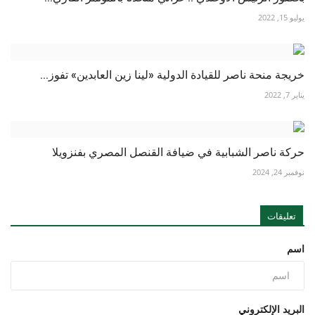
يوليو 15, 2022
خريجة منحة ناصر للقيادة الدولية «لينا زين العابدين» تفوز...
يناير 7, 2022
حركة ناصر الشبابية في ضيافة القنصل المصري بفنزويلا
نوفمبر 24, 2024
تعليقات
اسم
البريد الإلكتروني