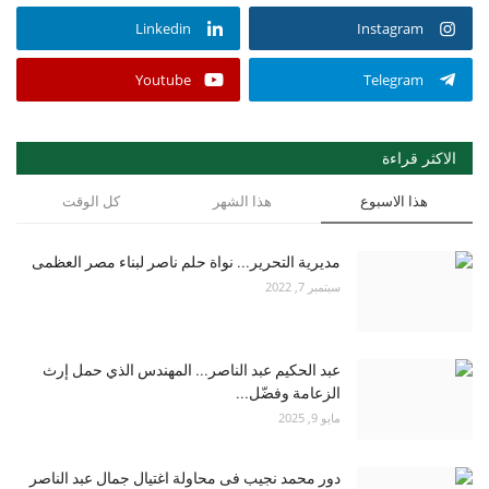
Linkedin
Instagram
Youtube
Telegram
الاكثر قراءة
هذا الاسبوع
هذا الشهر
كل الوقت
مديرية التحرير... نواة حلم ناصر لبناء مصر العظمى
سبتمبر 7, 2022
عبد الحكيم عبد الناصر... المهندس الذي حمل إرث
الزعامة وفضّل...
مايو 9, 2025
دور محمد نجيب فى محاولة اغتيال جمال عبد الناصر