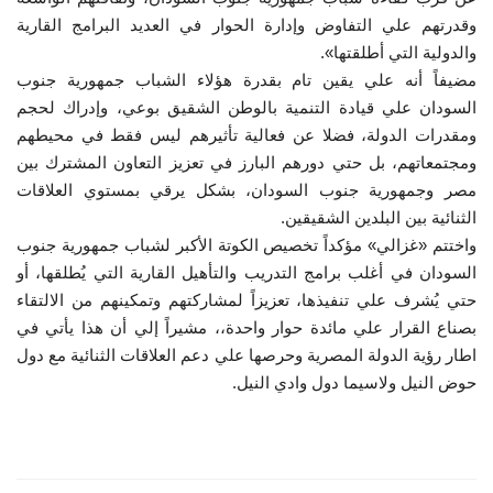
وقدرتهم علي التفاوض وإدارة الحوار في العديد البرامج القارية
والدولية التي أطلقتها».
مضيفاً أنه علي يقين تام بقدرة هؤلاء الشباب جمهورية جنوب
السودان علي قيادة التنمية بالوطن الشقيق بوعي، وإدراك لحجم
ومقدرات الدولة، فضلا عن فعالية تأثيرهم ليس فقط في محيطهم
ومجتمعاتهم، بل حتي دورهم البارز في تعزيز التعاون المشترك بين
مصر وجمهورية جنوب السودان، بشكل يرقي بمستوي العلاقات
الثنائية بين البلدين الشقيقين.
واختتم «غزالي» مؤكداً تخصيص الكوتة الأكبر لشباب جمهورية جنوب
السودان في أغلب برامج التدريب والتأهيل القارية التي يُطلقها، أو
حتي يُشرف علي تنفيذها، تعزيزاً لمشاركتهم وتمكينهم من الالتقاء
بصناع القرار علي مائدة حوار واحدة،، مشيراً إلي أن هذا يأتي في
اطار رؤية الدولة المصرية وحرصها علي دعم العلاقات الثنائية مع دول
حوض النيل ولاسيما دول وادي النيل.