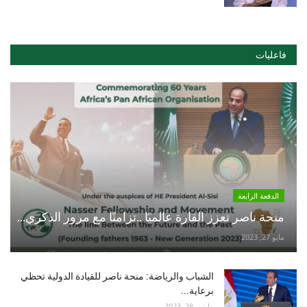
فاعليات
الدفعة الرابعة
منحة ناصر تعزز القارة عالميًا ..تزامنًا مع مرور الذكري...
مايو 27, 2023
الشباب والرياضة: منحة ناصر للقيادة الدولية تحظي
برعاية...
مارس 28, 2023