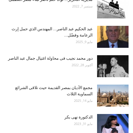
سبتمبر 7, 2022
عبد الحكيم عبد الناصر... المهندس الذي حمل إرث
الزعامة وفضّل...
مايو 9, 2025
دور محمد نجيب فى محاولة اغتيال جمال عبد الناصر
أكتوبر 28, 2022
مجمع الأديان بمصر القديمة حيث تلاقى الشرائع
السماوية الثلاث
مايو 14, 2025
الدكتورة نهى بكر
مايو 31, 2023