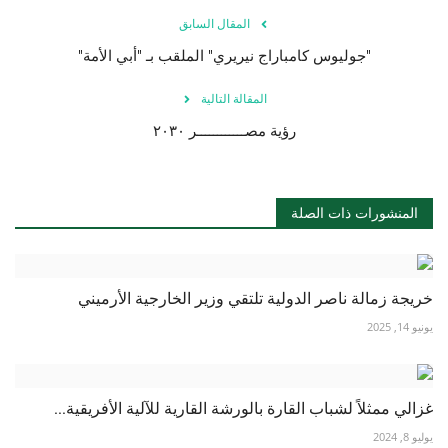
المقال السابق
"جوليوس كامباراج نيريري" الملقب بـ "أبي الأمة"
المقالة التالية
رؤية مصــــــــــــر ٢٠٣٠
المنشورات ذات الصلة
خريجة زمالة ناصر الدولية تلتقي وزير الخارجية الأرميني
يونيو 14, 2025
غزالي ممثلاً لشباب القارة بالورشة القارية للآلية الأفريقية...
يوليو 8, 2024