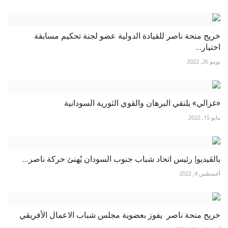
خريج منحة ناصر للقيادة الدولية عضو لجنة تحكيم مسابقة
اختيار...
يونيو 26, 2022
«غزالي» يلتقي البرهان والقوي الثورية السودانية
مايو 15, 2022
بالڤيديو| رئيس اتحاد شباب جنوب السودان يُهنئ حركة ناصر...
أغسطس 4, 2022
خريج منحة ناصر يفوز بعضوية مجلس شباب الاعمال الأفريقي