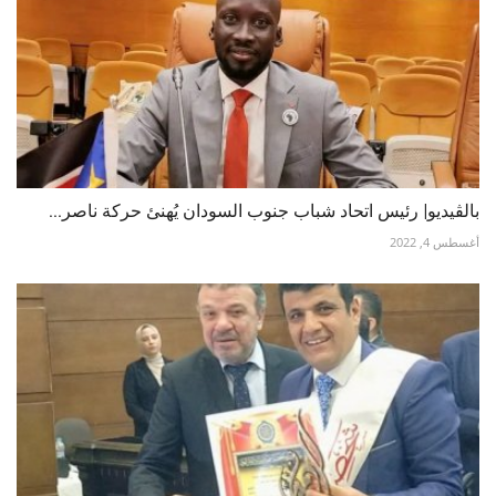
بالڤيديو| رئيس اتحاد شباب جنوب السودان يُهنئ حركة ناصر...
أغسطس 4, 2022