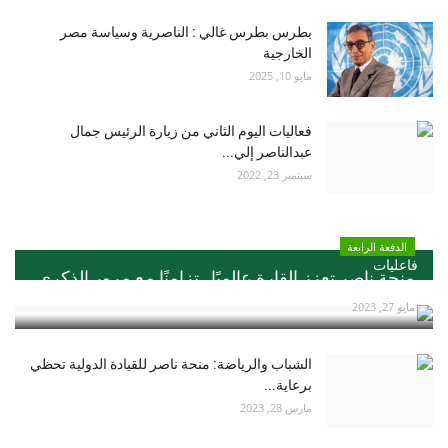
بطرس بطرس غالي : الناصرية وسياسة مصر
الخارجية
مايو 10, 2025
فعاليات اليوم الثاني من زيارة الرئيس جمال
عبدالناصر إلي...
سبتمبر 23, 2022
الدفعة الرابعة
فاعليات
منحة ناصر تعزز القارة عالميًا ..تزامنًا مع مرور الذكري...
مايو 27, 2023
الشباب والرياضة: منحة ناصر للقيادة الدولية تحظي
برعاية...
مارس 28, 2023