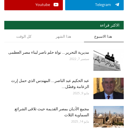
Youtube
Telegram
الاكثر قراءة
هذا الاسبوع
هذا الشهر
كل الوقت
مديرية التحرير... نواة حلم ناصر لبناء مصر العظمى
سبتمبر 7, 2022
عبد الحكيم عبد الناصر... المهندس الذي حمل إرث
الزعامة وفضّل...
مايو 9, 2025
مجمع الأديان بمصر القديمة حيث تلاقى الشرائع
السماوية الثلاث
مايو 14, 2025