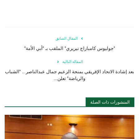
المقال السابق
"جوليوس كامباراج نيريري" الملقب بـ "أبي الأمة"
المقالة التالية
بعد إشادة الاتحاد الإفريقي بمنحة الزعيم جمال عبدالناصر .. "الشباب
والرياضة" تعلن...
المنشورات ذات الصلة