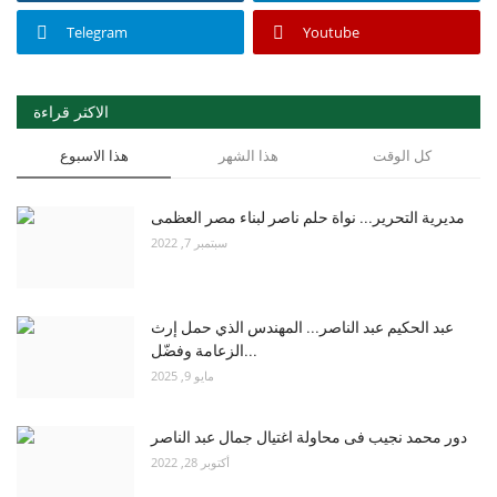
Telegram
Youtube
الاكثر قراءة
كل الوقت
هذا الشهر
هذا الاسبوع
مديرية التحرير... نواة حلم ناصر لبناء مصر العظمى
سبتمبر 7, 2022
عبد الحكيم عبد الناصر... المهندس الذي حمل إرث
الزعامة وفضّل...
مايو 9, 2025
دور محمد نجيب فى محاولة اغتيال جمال عبد الناصر
أكتوبر 28, 2022