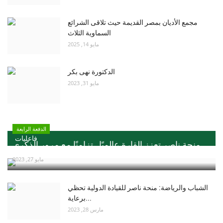
مجمع الأديان بمصر القديمة حيث تلاقى الشرائع
السماوية الثلاث
مايو 14, 2025
الدكتورة نهى بكر
مايو 31, 2023
الدفعة الرابعة
فاعليات
منحة ناصر تعزز القارة عالميًا ..تزامنًا مع مرور الذكري...
مايو 27, 2023
الشباب والرياضة: منحة ناصر للقيادة الدولية تحظي
برعاية...
مارس 28, 2023