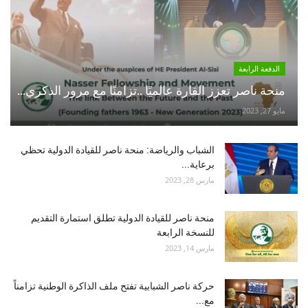
الدفعة الرابعة
منحة ناصر تعزز القارة عالميًا ..تزامنًا مع مرور الذكري...
مايو 27, 2023
الشباب والرياضة: منحة ناصر للقيادة الدولية تحظي
برعاية...
مارس 28, 2023
منحة ناصر للقيادة الدولية تطلق استمارة التقديم
للنسخة الرابعة
مارس 14, 2023
حركة ناصر الشبابية تفتح ملف الذاكرة الوطنية تزامناً
مع...