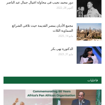
دور محمد نجيب فى محاولة اغتيال جمال عبد الناصر
أكتوبر 28, 2022
مجمع الأديان بمصر القديمة حيث تلاقى الشرائع
السماوية الثلاث
مايو 14, 2025
الدكتورة نهى بكر
مايو 31, 2023
فاعليات