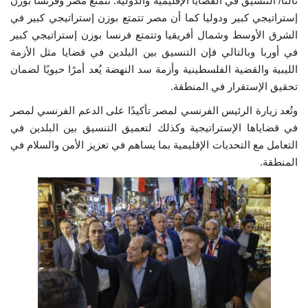
ثالثًا/ التنسيق في القضايا الإقليمية والدولية: تتمتع مصر وفرنسا بوزن
إستراتيجي كبير ودوليا كما أن مصر تتمتع بوزن إستراتيجي كبير في
الشرق الأوسط وشمال أفريقيا وتتمتع فرنسا بوزن إستراتيجي كبير
في أوربا وبالتالي فإن التنسيق بين البلدين في قضايا مثل الأزمة
الليبية والقضية الفلسطينية وأزمة سد النهضة يُعد أمرًا حيويًا لضمان
تحقيق الإستقرار في المنطقة.
وتُعد زيارة الرئيس الفرنسي لمصر تأكيدًا على الدعم الفرنسي لمصر
في قضاياها الإستراتيجية وكذلك لتعميق التنسيق بين البلدين في
التعامل مع التحديات الإقليمية بما يساهم في تعزيز الأمن والسلام في
المنطقة.