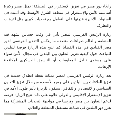
رابعًا/ دور مصر في تعزيز الإستقرار في المنطقة: تمثل مصر ركيزة
أساسية للأمن والإستقرار في منطقة الشرق الأوسط وقد أثبتت في
السنوات الأخيرة قدرتها على التعامل مع تحديات كبرى مثل الإرهاب
والتطرف.
زيارة الرئيس الفرنسي لمصر تأتي في وقت حساس تشهد فيه
المنطقة والعالم صراعات متعددة ما يعكس التقدير الفرنسي لدور
مصر القيادي في هذه القضايا كما تتيح هذه الزيارة فرصة للبلدين
للتباحث حول كيفية تعزيز التعاون بين البلدين في مجال الأمن سواء
على مستوى تبادل المعلومات أو التنسيق العسكري لمكافحة
الإرهاب.
تعد زيارة الرئيس الفرنسي لمصر بمثابة نقطة انطلاق جديدة في
تعزيز العلاقات بين البلدين على جميع الأصعدة من خلال تعزيز التعاون
السياسي والإقتصادي والثقافي, سيكون للزيارة تأثير طويل الأمد في
تعزيز الإستقرار الإقليمي والدولي علاوة على ذلك تتيح الزيارة فرصة
لدعم التعاون بين مصر وفرنسا في مواجهة التحديات المشتركة مما
يعزز دور البلدين في صياغة مستقبل المنطقة والعالم.