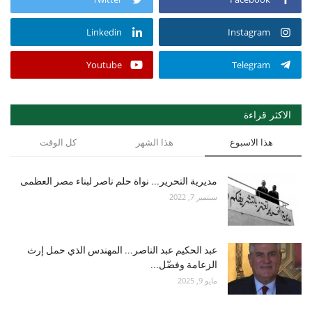
Linkedin
Instagram
Youtube
Telegram
الاكثر قراءة
هذا الاسبوع
هذا الشهر
كل الوقت
مديرية التحرير... نواة حلم ناصر لبناء مصر العظمى
سبتمبر 7, 2022
عبد الحكيم عبد الناصر... المهندس الذي حمل إرث
الزعامة وفضّل...
مايو 9, 2025