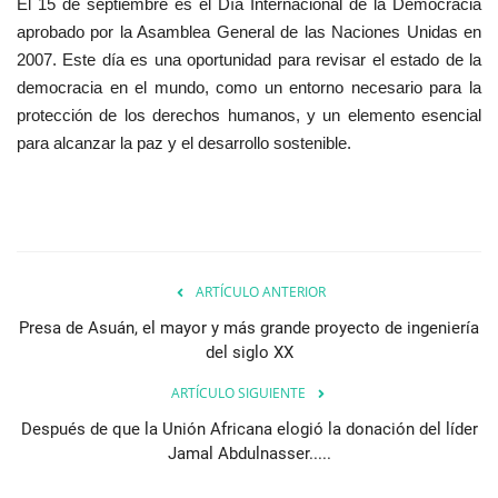
El 15 de septiembre es el Día Internacional de la Democracia
aprobado por la Asamblea General de las Naciones Unidas en
Movimiento Juvenil Nasser
2007. Este día es una oportunidad para revisar el estado de la
democracia en el mundo, como un entorno necesario para la
Noticias
protección de los derechos humanos, y un elemento esencial
para alcanzar la paz y el desarrollo sostenible.
Nasser Fellowship para Leadership
Internacional
Nuestras Referencias
Ciudadano Global
ARTÍCULO ANTERIOR
Presa de Asuán, el mayor y más grande proyecto de ingeniería
Líderes
del siglo XX
ARTÍCULO SIGUIENTE
Documentos
Después de que la Unión Africana elogió la donación del líder
Jamal Abdulnasser.....
Oportunidades