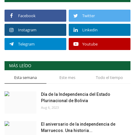
Facebook
Twitter
Instagram
Linkedin
Telegram
Youtube
MÁS LEÍDO
Esta semana
Este mes
Todo el tiempo
Día de la Independencia del Estado
Plurinacional de Bolivia
Aug 6, 2023
El aniversario de la independencia de
Marruecos. Una historia...