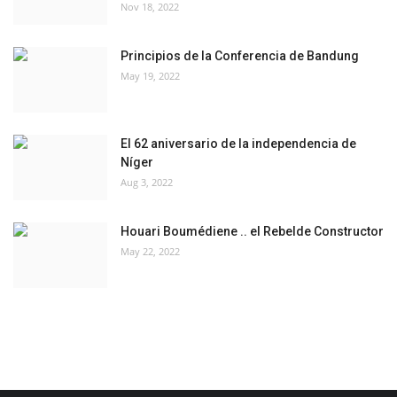
Nov 18, 2022
Principios de la Conferencia de Bandung
May 19, 2022
El 62 aniversario de la independencia de
Níger
Aug 3, 2022
Houari Boumédiene .. el Rebelde Constructor
May 22, 2022