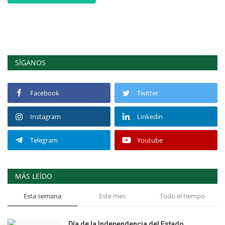
SÍGANOS
Facebook
Twitter
Instagram
Linkedin
Telegram
Youtube
MÁS LEÍDO
Esta semana
Este mes
Todo el tiempo
Día de la Independencia del Estado