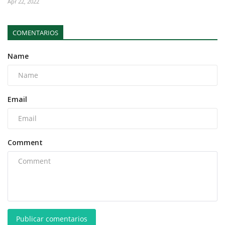
Apr 22, 2022
COMENTARIOS
Name
Email
Comment
Publicar comentarios