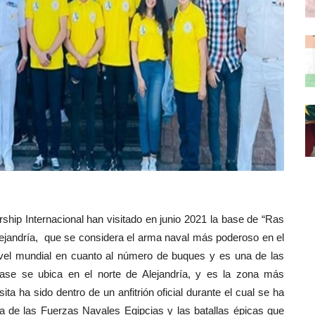
hip Internacional han visitado en junio 2021 la base de “Ras
Alejandría, que se considera el arma naval más poderoso en el
nivel mundial en cuanto al número de buques y es una de las
se se ubica en el norte de Alejandría, y es la zona más
ita ha sido dentro de un anfitrión oficial durante el cual se ha
 la de las Fuerzas Navales Egipcias y las batallas épicas que