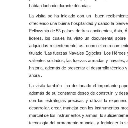
habían luchado durante décadas.
La visita se ha iniciado con un buen recibimiento
ofreciendo una buena hospitalidad y dando la bienve
Fellowship de 53 países de tres continentes, Asia, Á
líderes, los cuales ha visto un documental sobr
adquiridas recientemente, así como el entrenamient
titulado “Las fuerzas Navales Egipcias: Los Héroes y
valientes soldados, las fuerzas armadas y navales, as
historia, además de presentar el desarrollo técnico
ahora .
La visita también ha destacado el importante pape
además de su constante deseo de construir y desarr
con las estrategias precisas y utilizar la experien
desarrollar, crear, manejar con los instrumentos mo
marcial de los instrumentos y armas, lo suficienteme
tecnología del armamento mundial, y fortalecer la s