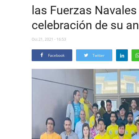
las Fuerzas Navales 
celebración de su an
Oct 21, 2021 - 16:53
Facebook
Twitter