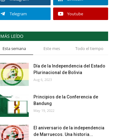
Telegram
Youtube
MÁS LEÍDO
Esta semana
Este mes
Todo el tiempo
Día de la Independencia del Estado
Plurinacional de Bolivia
Aug 6, 2023
Principios de la Conferencia de
Bandung
May 19, 2022
El aniversario de la independencia
de Marruecos. Una historia...