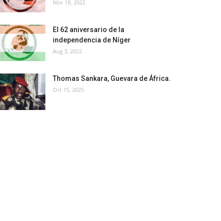
Nov 18, 2022
El 62 aniversario de la
independencia de Níger
Aug 3, 2022
Thomas Sankara, Guevara de África.
Oct 15, 2025