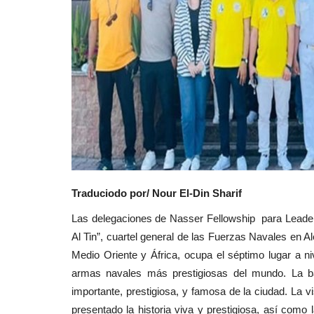
Traduciodo por/ Nour El-Din Sharif
Las delegaciones de Nasser Fellowship para Leaders
Al Tin”, cuartel general de las Fuerzas Navales en 
Medio Oriente y África, ocupa el séptimo lugar a 
armas navales más prestigiosas del mundo. La ba
importante, prestigiosa, y famosa de la ciudad. La vis
presentado la historia viva y prestigiosa, así como