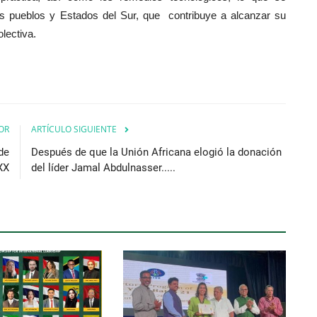
los pueblos y Estados del Sur, que contribuye a alcanzar su
lectiva.
OR
ARTÍCULO SIGUIENTE
de
Después de que la Unión Africana elogió la donación
 XX
del líder Jamal Abdulnasser.....