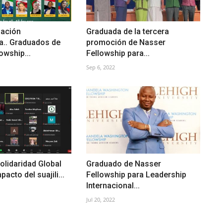
nación
Graduada de la tercera
a.. Graduados de
promoción de Nasser
owship...
Fellowship para...
Sep 6, 2022
olidaridad Global
Graduado de Nasser
pacto del suajili...
Fellowship para Leadership
Internacional...
Jul 20, 2022