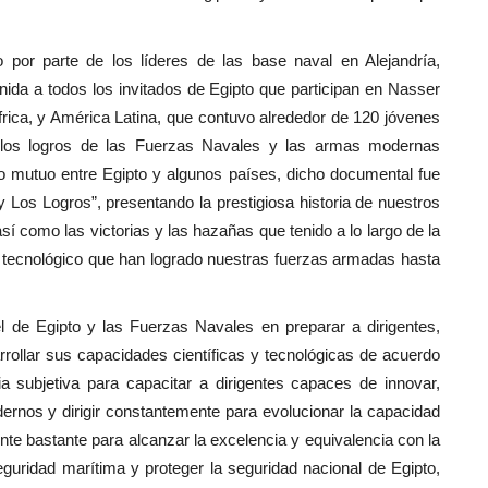
 por parte de los líderes de las base naval en Alejandría,
nida a todos los invitados de Egipto que participan en Nasser
frica, y América Latina, que contuvo alrededor de 120 jóvenes
e los logros de las Fuerzas Navales y las armas modernas
o mutuo entre Egipto y algunos países, dicho documental fue
 Los Logros”, presentando la prestigiosa historia de nuestros
í como las victorias y las hazañas que tenido a lo largo de la
 y tecnológico que han logrado nuestras fuerzas armadas hasta
l de Egipto y las Fuerzas Navales en preparar a dirigentes,
ollar sus capacidades científicas y tecnológicas de acuerdo
cia subjetiva para capacitar a dirigentes capaces de innovar,
dernos y dirigir constantemente para evolucionar la capacidad
nte bastante para alcanzar la excelencia y equivalencia con la
eguridad marítima y proteger la seguridad nacional de Egipto,