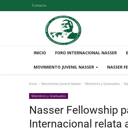
Contacto
INICIO
FORO INTERNACIONAL NASSER
MOVIMIENTO JUVENIL NASSER
NASSER F
Inicio
Movimiento Juvenil Nasser
Miembros y Graduados
Nas
Miembros y Graduados
Nasser Fellowship p
Internacional relata