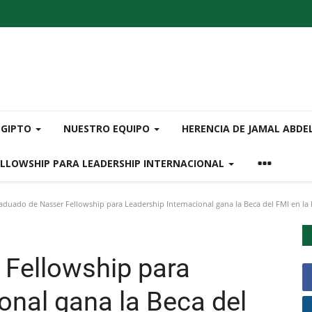
EGIPTO
NUESTRO EQUIPO
HERENCIA DE JAMAL ABDE
ELLOWSHIP PARA LEADERSHIP INTERNACIONAL
duado de Nasser Fellowship para Leadership Internacional gana la Beca del FMI en la l
Fellowship para
onal gana la Beca del