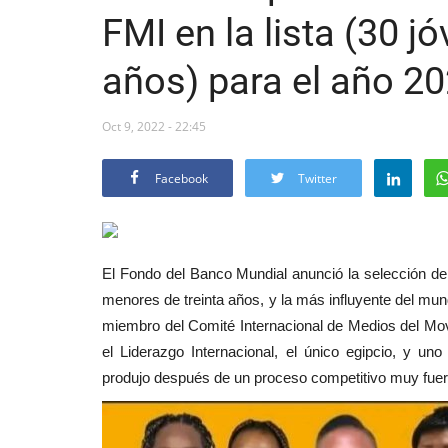
FMI en la lista (30 
años) para el año 2
Oct 9, 2022 - 22:45
Facebook
Twitter
El Fondo del Banco Mundial anunció la selección de 
menores de treinta años, y la más influyente del mun
miembro del Comité Internacional de Medios del Mo
el Liderazgo Internacional, el único egipcio, y u
produjo después de un proceso competitivo muy fuer