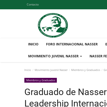
Contacto
INICIO
FORO INTERNACIONAL NASSER
MOVIMIENTO JUVENIL NASSER
NASSER F
Inicio
Movimiento Juvenil Nasser
Miembros y Graduados
Gra
Miembros y Graduados
Graduado de Nasser 
Leadership Internaci