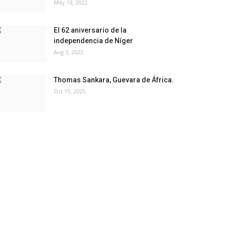
May 19, 2022
El 62 aniversario de la
independencia de Níger
Aug 3, 2022
Thomas Sankara, Guevara de África.
Oct 15, 2025