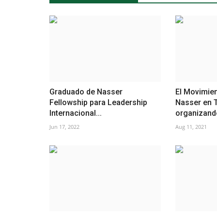
Graduado de Nasser
El Movimien
Fellowship para Leadership
Nasser en 
Internacional...
organizando
Jun 17, 2022
Aug 11, 2021