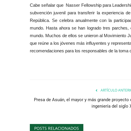
Cabe señalar que Nasser Fellowship para Leadership
subvención juvenil para transferir la experiencia de
República. Se celebra anualmente con la particip
mundo. Hasta ahora se han logrado tres parches, c
mundo. Muchos de ellos se unieron al Movimiento Juv
que reúne a los jóvenes más influyentes y representa
recomendaciones para los responsables de la toma de 
ARTÍCULO ANTERI
Presa de Asuán, el mayor y más grande proyecto 
ingeniería del siglo
POSTS RELACIONADOS