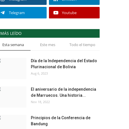
Telegram
Youtube
MÁS LEÍDO
Esta semana
Este mes
Todo el tiempo
Día de la Independencia del Estado
Plurinacional de Bolivia
Aug 6, 2023
El aniversario de la independencia
de Marruecos. Una historia...
Nov 18, 2022
Principios de la Conferencia de
Bandung