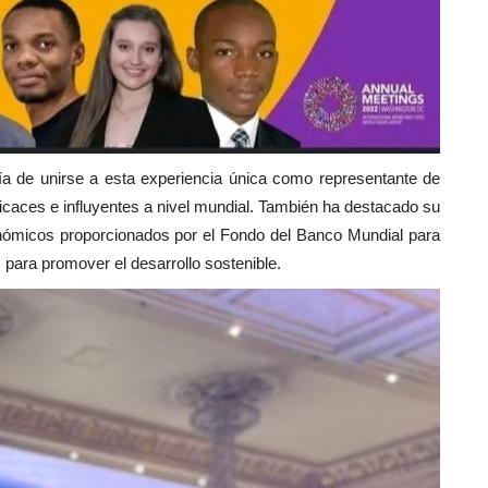
a de unirse a esta experiencia única como representante de
icaces e influyentes a nivel mundial.
También
ha d
estacado su
nómicos proporcionados por el Fondo del Banco Mundial para
 para promover el desarrollo sostenible.