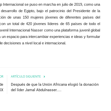
 Internacional se puso en marcha en julio de 2019, como una
 desarrollo de Egipto, bajo el patrocinio del Presidente de la
ación de unas 150 mujeres jóvenes de diferentes países del
on un total de 420 jóvenes líderes de 65 países de todo el
enil Internacional Nasser como una plataforma juvenil global
 un espacio para intercambiar experiencias e ideas y formular
decisiones a nivel local e internacional.
OR
ARTÍCULO SIGUIENTE
de
Después de que la Unión Africana elogió la donación
 XX
del líder Jamal Abdulnasser.....