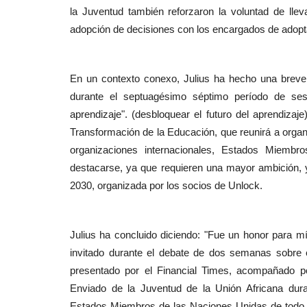
la Juventud también reforzaron la voluntad de llev
adopción de decisiones con los encargados de adopt
En un contexto conexo, Julius ha hecho una breve r
durante el septuagésimo séptimo período de sesio
aprendizaje". (desbloquear el futuro del aprendizaj
Transformación de la Educación, que reunirá a organi
organizaciones internacionales, Estados Miembr
destacarse, ya que requieren una mayor ambición, y
2030, organizada por los socios de Unlock.
Julius ha concluido diciendo: "Fue un honor para m
invitado durante el debate de dos semanas sobre e
presentado por el Financial Times, acompañado p
Enviado de la Juventud de la Unión Africana dur
Estados Miembros de las Naciones Unidas de todo 