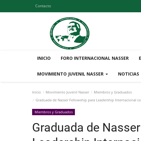
Contacto
INICIO
FORO INTERNACIONAL NASSER
MOVIMIENTO JUVENIL NASSER
NOTICIAS
Inicio
Movimiento Juvenil Nasser
Miembros y Graduados
Graduada de Nasser Fellowship para Leadership Internacional como
Miembros y Graduados
Graduada de Nasser 