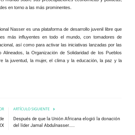
des en torno a las más prominentes.
nal Nasser es una plataforma de desarrollo juvenil libre que
venes más influyentes en todo el mundo, con tomadores de
nacional, así como para activar las iniciativas lanzadas por las
 Alineados, la Organización de Solidaridad de los Pueblos
re la juventud, la mujer, el clima y la educación, la paz y la
OR
ARTÍCULO SIGUIENTE
de
Después de que la Unión Africana elogió la donación
 XX
del líder Jamal Abdulnasser.....