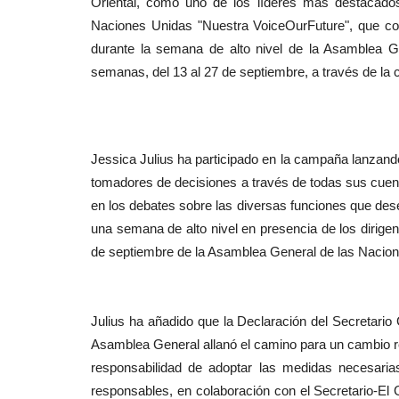
Oriental, como uno de los líderes más destacado
Naciones Unidas "Nuestra VoiceOurFuture", que c
durante la semana de alto nivel de la Asamblea G
semanas, del 13 al 27 de septiembre, a través de la 
Jessica Julius ha participado en la campaña lanzando
tomadores de decisiones a través de todas sus cuent
en los debates sobre las diversas funciones que des
una semana de alto nivel en presencia de los dirige
de septiembre de la Asamblea General de las Nacio
Julius ha añadido que la Declaración del Secretario
Asamblea General allanó el camino para un cambio real
responsabilidad de adoptar las medidas necesari
responsables, en colaboración con el Secretario-El 