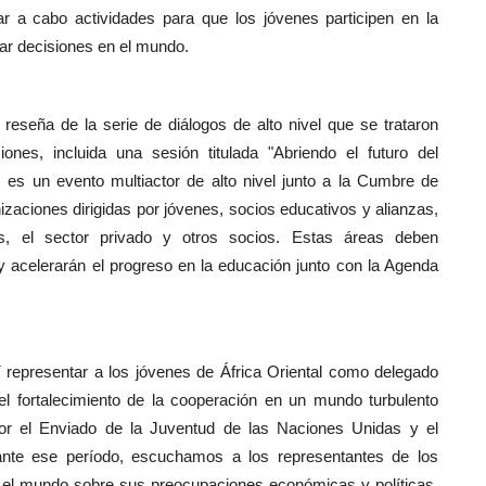
ar a cabo actividades para que los jóvenes participen en la
ar decisiones en el mundo.
eseña de la serie de diálogos de alto nivel que se trataron
nes, incluida una sesión titulada "Abriendo el futuro del
e) es un evento multiactor de alto nivel junto a la Cumbre de
zaciones dirigidas por jóvenes, socios educativos y alianzas,
os, el sector privado y otros socios. Estas áreas deben
 acelerarán el progreso en la educación junto con la Agenda
í representar a los jóvenes de África Oriental como delegado
l fortalecimiento de la cooperación en un mundo turbulento
or el Enviado de la Juventud de las Naciones Unidas y el
ante ese período, escuchamos a los representantes de los
el mundo sobre sus preocupaciones económicas y políticas,