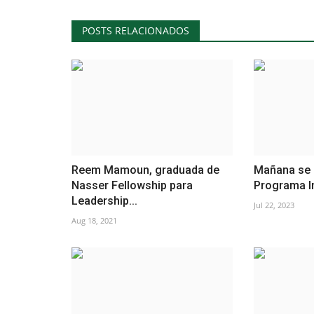
POSTS RELACIONADOS
Reem Mamoun, graduada de
Mañana se l
Nasser Fellowship para
Programa Int
Leadership...
Jul 22, 2023
Aug 18, 2021