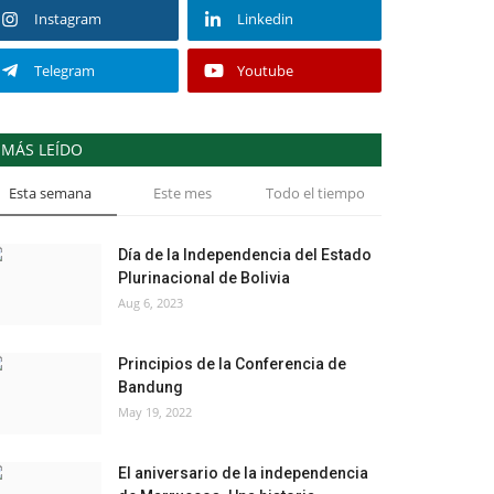
Instagram
Linkedin
Telegram
Youtube
MÁS LEÍDO
Esta semana
Este mes
Todo el tiempo
Día de la Independencia del Estado
Plurinacional de Bolivia
Aug 6, 2023
Principios de la Conferencia de
Bandung
May 19, 2022
El aniversario de la independencia