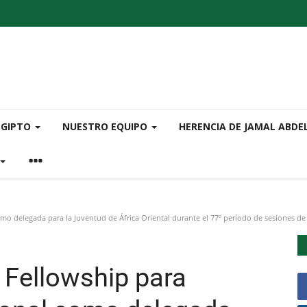
EGIPTO
NUESTRO EQUIPO
HERENCIA DE JAMAL ABDE
 delegada para la Juventud de África Oriental durante el 77º período de sesiones de 
Fellowship para