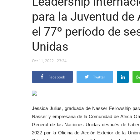
Leadership Internac
para la Juventud de 
el 77º período de se
Unidas
Oct 11, 2022 - 23:24
Facebook
Twitter
Jessica Julius, graduada de Nasser Fellowship par
Nasser y empresaria de la Comunidad de África Orie
General de las Naciones Unidas después de haber 
2022 por la Oficina de Acción Exterior de la Unió