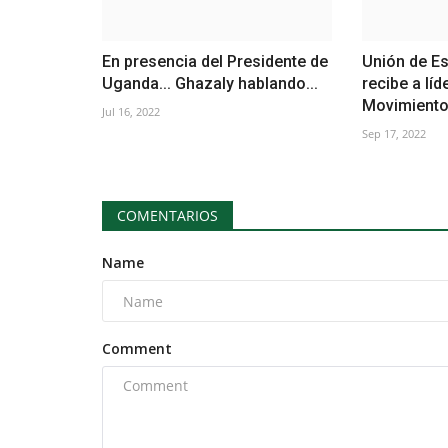
En presencia del Presidente de
Unión de Es
Uganda... Ghazaly hablando...
recibe a líd
Movimiento.
Jul 16, 2022
Sep 17, 2022
COMENTARIOS
Name
Comment