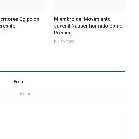
critores Egipcios
Miembro del Movimiento
eres del
Juvenil Nasser honrado con el
..
Premio...
Dec 30, 2022
Email