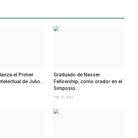
anza el Primer
Graduado de Nasser
electual de Julio...
Fellowship, como orador en el
Simposio...
Feb 10, 2022