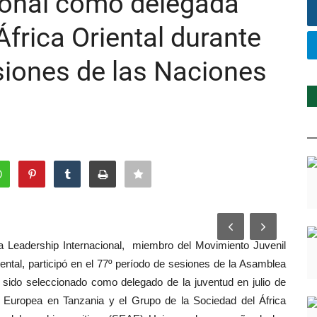
ional como delegada
África Oriental durante
siones de las Naciones
a Leadership Internacional, miembro del Movimiento Juvenil
ntal, participó en el 77º período de sesiones de la Asamblea
sido seleccionado como delegado de la juventud en julio de
n Europea en Tanzania y el Grupo de la Sociedad del África