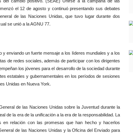
s del cambio positivo. (SEAE) Unirse a la campaña de las
omenzó el 12 de agosto y continuó presentando sus debates
eneral de las Naciones Unidas, que tuvo lugar durante dos
cual se unió a la AGNU 77.
 y enviando un fuerte mensaje a los líderes mundiales y a los
as de redes sociales, además de participar con los dirigentes
empeñan los jóvenes para el desarrollo de la sociedad durante
ntes estatales y gubernamentales en los períodos de sesiones
nes Unidas en Nueva York.
 General de las Naciones Unidas sobre la Juventud durante la
 de la era de la unificación a la era de la responsabilidad. La
as en relación con las promesas que han hecho y hacerlos
General de las Naciones Unidas y la Oficina del Enviado para