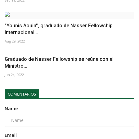
Sep 19, 2022
"Younis Aouin", graduado de Nasser Fellowship
Internacional...
Aug 29, 2022
Graduado de Nasser Fellowship se reúne con el
Ministro...
Jun 24, 2022
COMENTARIOS
Name
Email