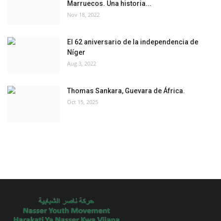
Marruecos. Una historia...
Nov 18, 2022
El 62 aniversario de la independencia de
Níger
Aug 3, 2022
Thomas Sankara, Guevara de África.
Oct 15, 2025