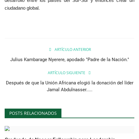
desarrollo entre los países del Sur-Sur y entonces crear un
ciudadano global.
ARTÍCULO ANTERIOR
Julius Kambarage Nyerere, apodado "Padre de la Nación."
ARTÍCULO SIGUIENTE
Después de que la Unión Africana elogió la donación del líder
Jamal Abdulnasser.....
POSTS RELACIONADOS