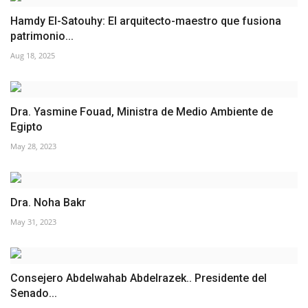
Hamdy El-Satouhy: El arquitecto-maestro que fusiona
patrimonio...
Aug 18, 2025
Dra. Yasmine Fouad, Ministra de Medio Ambiente de
Egipto
May 28, 2023
Dra. Noha Bakr
May 31, 2023
Consejero Abdelwahab Abdelrazek.. Presidente del
Senado...