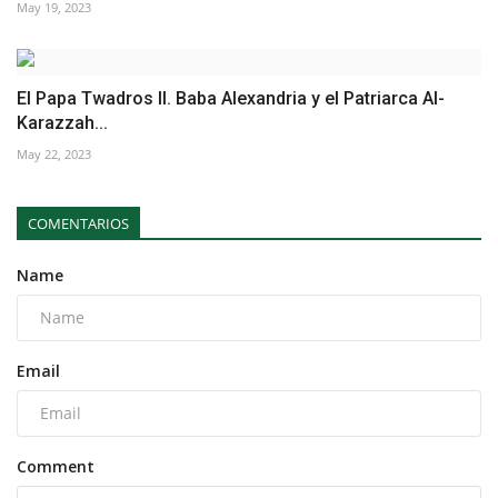
May 19, 2023
El Papa Twadros II. Baba Alexandria y el Patriarca Al-
Karazzah...
May 22, 2023
COMENTARIOS
Name
Email
Comment