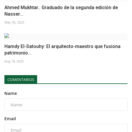
Ahmed Mukhtar.. Graduado de la segunda edición de
Nasser...
May 30, 2023
Hamdy El-Satouhy: El arquitecto-maestro que fusiona
patrimonio...
Aug 18, 2025
COMENTARIOS
Name
Email