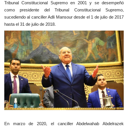
Tribunal Constitucional Supremo en 2001 y se desempeñó
vídeos
como presidente del Tribunal Constitucional Supremo,
sucediendo al canciller Adli Mansour desde el 1 de julio de 2017
Los colaboradores
hasta el 31 de julio de 2018.
Los patrocinios
Galería
Lengua
English
Swahili
español
French
Arabic
En marzo de 2020, el canciller Abdelwahab Abdelrazek