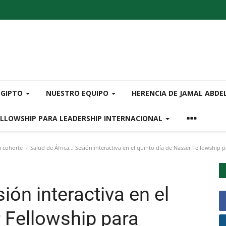
EGIPTO
NUESTRO EQUIPO
HERENCIA DE JAMAL ABDE
ELLOWSHIP PARA LEADERSHIP INTERNACIONAL
a cohorte
Salud de África... Sesión interactiva en el quinto día de Nasser Fellowship 
sión interactiva en el
 Fellowship para