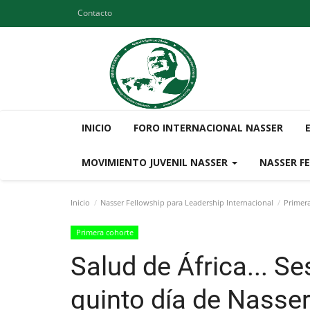
Contacto
INICIO
FORO INTERNACIONAL NASSER
MOVIMIENTO JUVENIL NASSER
NASSER F
Inicio
Nasser Fellowship para Leadership Internacional
Primer
Primera cohorte
Salud de África... Se
quinto día de Nasser