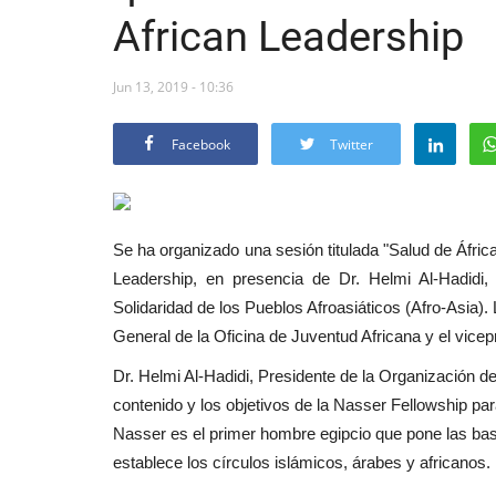
African Leadership
Jun 13, 2019 - 10:36
Facebook
Twitter
Se ha organizado una sesión titulada "Salud de Áfric
Leadership, en presencia de Dr. Helmi Al-Hadidi
Solidaridad de los Pueblos Afroasiáticos (Afro-Asia
General de la Oficina de Juventud Africana y el vicep
Dr. Helmi Al-Hadidi, Presidente de la Organización de
contenido y los objetivos de la Nasser Fellowship pa
Nasser es el primer hombre egipcio que pone las base
establece los círculos islámicos, árabes y africanos.