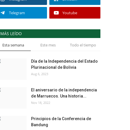
Telegram
Youtube
MÁS LEÍDO
Esta semana
Este mes
Todo el tiempo
Día de la Independencia del Estado
Plurinacional de Bolivia
Aug 6, 2023
El aniversario de la independencia
de Marruecos. Una historia...
Nov 18, 2022
Principios de la Conferencia de
Bandung