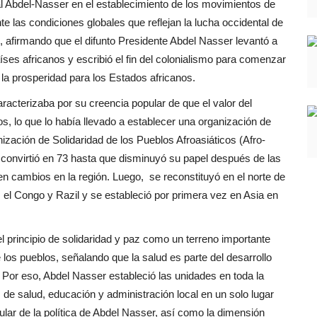
mal Abdel-Nasser en el establecimiento de los movimientos de
te las condiciones globales que reflejan la lucha occidental de
 afirmando que el difunto Presidente Abdel Nasser levantó a
íses africanos y escribió el fin del colonialismo para comenzar
y la prosperidad para los Estados africanos.
acterizaba por su creencia popular de que el valor del
os, lo que lo había llevado a establecer una organización de
zación de Solidaridad de los Pueblos Afroasiáticos (Afro-
 convirtió en 73 hasta que disminuyó su papel después de las
en cambios en la región. Luego, se reconstituyó en el norte de
, el Congo y Razil y se estableció por primera vez en Asia en
l principio de solidaridad y paz como un terreno importante
e los pueblos, señalando que la salud es parte del desarrollo
 Por eso, Abdel Nasser estableció las unidades en toda la
de salud, educación y administración local en un solo lugar
pular de la política de Abdel Nasser, así como la dimensión