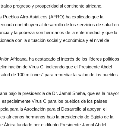
 traído progreso y prosperidad al continente africano.
os Pueblos Afro-Asiáticos (AFRO) ha explicado que la
cuada contribuyen al desarrollo de los servicios de salud en
rancia y la pobreza son hermanos de la enfermedad, y que la
onada con la situación social y económica y el nivel de
ión Africana, ha destacado el interés de los líderes políticos
a eliminación de Virus C, indicando que el Presidente Abdel
“salud de 100 millones” para remediar la salud de los pueblos
cana bajo la presidencia de Dr. Jamal Sheha, que es la mayor
s, especialmente Virus C para los pueblos de los países
pcia para la Asociación para el Desarrollo al apoyar el
es africanos hermanos bajo la presidencia de Egipto de la
 África fundado por el difunto Presidente Jamal Abdel