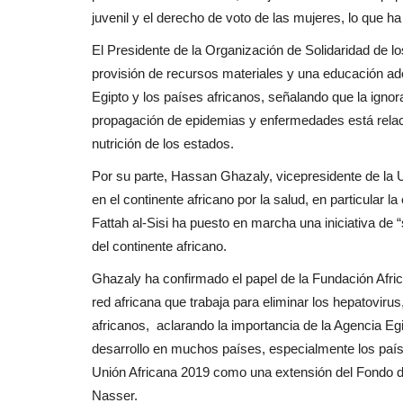
juvenil y el derecho de voto de las mujeres, lo que ha
El Presidente de la Organización de Solidaridad de l
provisión de recursos materiales y una educación ade
Egipto y los países africanos, señalando que la igno
propagación de epidemias y enfermedades está relaci
nutrición de los estados.
Por su parte, Hassan Ghazaly, vicepresidente de la Un
en el continente africano por la salud, en particular l
Fattah al-Sisi ha puesto en marcha una iniciativa de 
del continente africano.
Ghazaly ha confirmado el papel de la Fundación Afri
red africana que trabaja para eliminar los hepatoviru
africanos, aclarando la importancia de la Agencia Egi
desarrollo en muchos países, especialmente los país
Unión Africana 2019 como una extensión del Fondo de
Nasser.