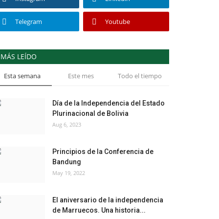
Telegram
Youtube
MÁS LEÍDO
Esta semana
Este mes
Todo el tiempo
Día de la Independencia del Estado
Plurinacional de Bolivia
Aug 6, 2023
Principios de la Conferencia de
Bandung
May 19, 2022
El aniversario de la independencia
de Marruecos. Una historia...