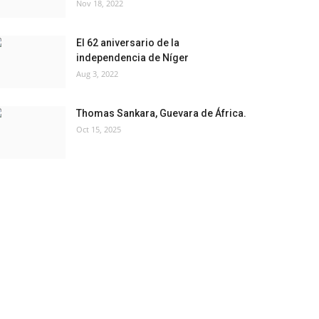
Nov 18, 2022
El 62 aniversario de la
independencia de Níger
Aug 3, 2022
Thomas Sankara, Guevara de África.
Oct 15, 2025