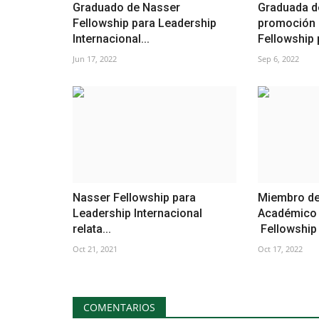
Graduado de Nasser
Graduada de
Fellowship para Leadership
promoción 
Internacional...
Fellowship p
Jun 17, 2022
Sep 6, 2022
Nasser Fellowship para
Miembro de
Leadership Internacional
Académico 
relata...
Fellowship 
Oct 21, 2021
Oct 17, 2022
COMENTARIOS