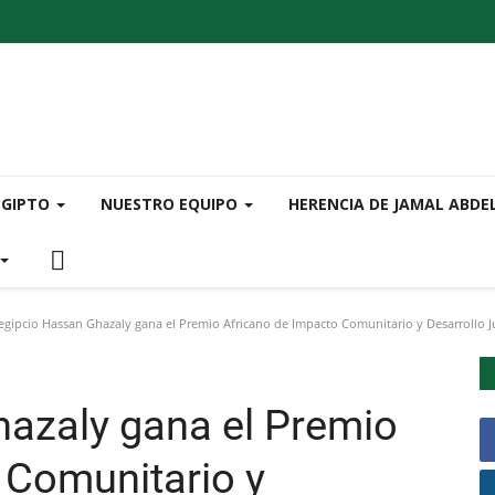
EGIPTO
NUESTRO EQUIPO
HERENCIA DE JAMAL ABDE
egipcio Hassan Ghazaly gana el Premio Africano de Impacto Comunitario y Desarrollo J
hazaly gana el Premio
 Comunitario y