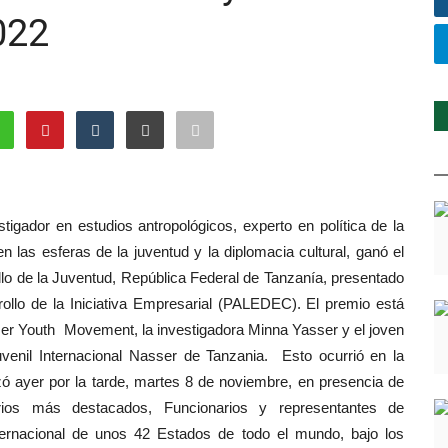
022
stigador en estudios antropológicos, experto en política de la
 las esferas de la juventud y la diplomacia cultural, ganó el
llo de la Juventud, República Federal de Tanzanía, presentado
rollo de la Iniciativa Empresarial (PALEDEC). El premio está
sser Youth Movement, la investigadora Minna Yasser y el joven
uvenil Internacional Nasser de Tanzania. Esto ocurrió en la
ó ayer por la tarde, martes 8 de noviembre, en presencia de
rios más destacados, Funcionarios y representantes de
nternacional de unos 42 Estados de todo el mundo, bajo los