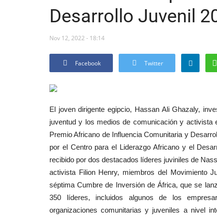
Desarrollo Juvenil 2
Nov 12, 2022 - 18:14
Facebook
Twitter
El joven dirigente egipcio, Hassan Ali Ghazaly, inve
juventud y los medios de comunicación y activista en
Premio Africano de Influencia Comunitaria y Desarro
por el Centro para el Liderazgo Africano y el Desar
recibido por dos destacados líderes juviniles de Na
activista Filion Henry, miembros del Movimiento J
séptima Cumbre de Inversión de África, que se lanz
350 líderes, incluidos algunos de los empresa
organizaciones comunitarias y juveniles a nivel i