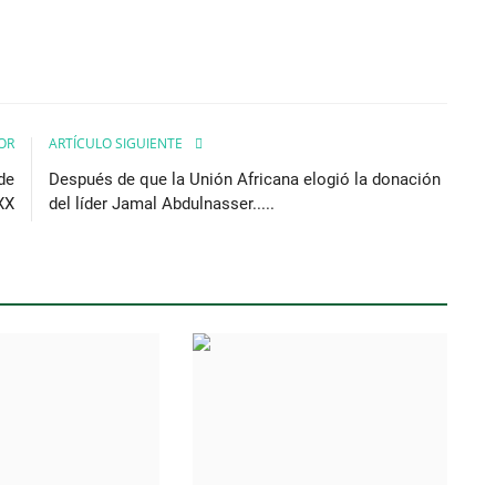
OR
ARTÍCULO SIGUIENTE
de
Después de que la Unión Africana elogió la donación
 XX
del líder Jamal Abdulnasser.....