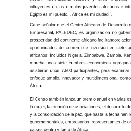
influyentes en los círculos juveniles africanos e in
Egipto es mi pueblo... África es mi ciudad ".
Cabe señalar que el Centro Africano de Desarrollo de
Empresarial, PALEDEC, es organización no guberna
prosperidad del continente africano facilitandorelaci
oportunidades de comercio e inversión en siete 
africanos, incluidos Nigeria, Zimbabwe, Zambia, K
marcha unas siete cumbres económicas agregadas
asistieron unos 7.800 participantes, para examina
enfoque amplio, innovador y multidimensional, como e
África.
El Centro también lanza un premio anual en varias es
la mujer, la creación de asociaciones, el desarrollo d
y la consolidación de la paz, que hasta la fecha han 
gubernamentales, empresarios, representantes de org
países dentro y fuera de África.