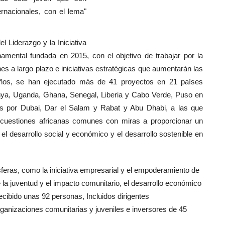
ternacionales, con el lema"
l Liderazgo y la Iniciativa
mental fundada en 2015, con el objetivo de trabajar por la
ones a largo plazo e iniciativas estratégicas que aumentarán las
años, se han ejecutado más de 41 proyectos en 21 países
enya, Uganda, Ghana, Senegal, Liberia y Cabo Verde, Puso en
 por Dubai, Dar el Salam y Rabat y Abu Dhabi, a las que
r cuestiones africanas comunes con miras a proporcionar un
l desarrollo social y económico y el desarrollo sostenible en
feras, como la iniciativa empresarial y el empoderamiento de
e la juventud y el impacto comunitario, el desarrollo económico
recibido unas 92 personas, Incluidos dirigentes
anizaciones comunitarias y juveniles e inversores de 45