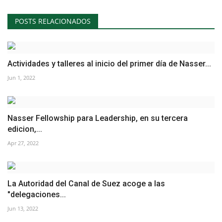
POSTS RELACIONADOS
Actividades y talleres al inicio del primer día de Nasser...
Jun 1, 2022
Nasser Fellowship para Leadership, en su tercera
edicion,...
Apr 27, 2022
La Autoridad del Canal de Suez acoge a las
"delegaciones...
Jun 13, 2022