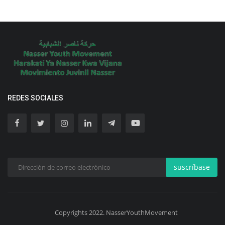
REDES SOCIALES
suscríbase
Copyrights 2022. NasserYouthMovement