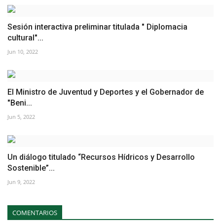
Sesión interactiva preliminar titulada " Diplomacia
cultural"...
Jun 10, 2022
El Ministro de Juventud y Deportes y el Gobernador de
"Beni...
Jun 5, 2022
Un diálogo titulado “Recursos Hídricos y Desarrollo
Sostenible”...
Jun 9, 2022
COMENTARIOS