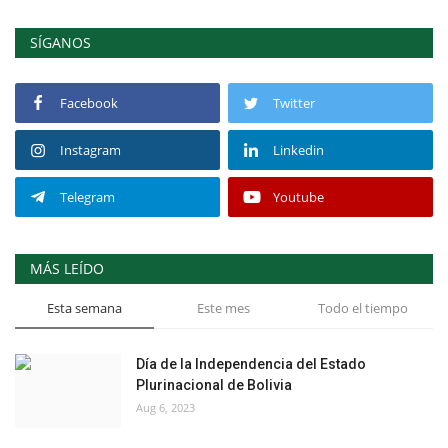
SÍGANOS
Facebook
Twitter
Instagram
Linkedin
Telegram
Youtube
MÁS LEÍDO
Esta semana
Este mes
Todo el tiempo
Día de la Independencia del Estado
Plurinacional de Bolivia
Aug 6, 2023