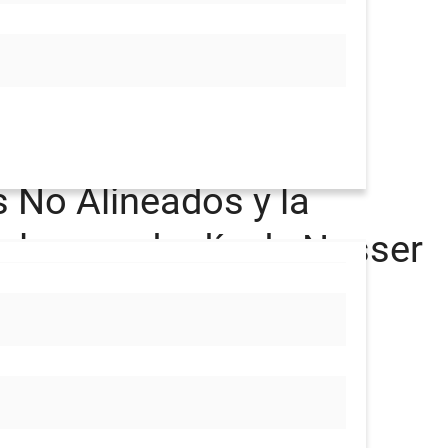
s No Alineados y la
 del segundo día de Nasser