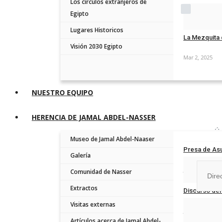
Los círculos extranjeros de
Rememb
Egipto
Mar 20, 2025
Lugares Historicos
La Mezquita 
Visión 2030 Egipto
Mar 2, 2025
Forgot Pass
NUESTRO EQUIPO
HERENCIA DE JAMAL ABDEL-NASSER
Ún
Museo de Jamal Abdel-Naaser
Presa de Asu
Galería
Jan 9, 2026
Comunidad de Nasser
Extractos
Discurso del
No, than
Visitas externas
Jun 18, 2025
Artículos acerca de Jamal Abdel-