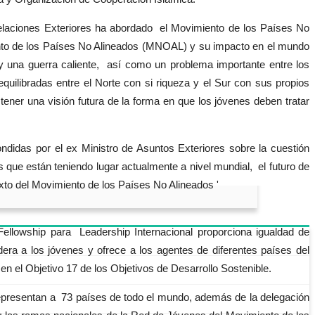
 Relaciones Exteriores ha abordado el Movimiento de los Países No
iento de los Países No Alineados (MNOAL) y su impacto en el mundo
 y una guerra caliente, así como un problema importante entre los
uilibradas entre el Norte con si riqueza y el Sur con sus propios
tener una visión futura de la forma en que los jóvenes deben tratar
ndidas por el ex Ministro de Asuntos Exteriores sobre la cuestión
s que están teniendo lugar actualmente a nivel mundial, el futuro de
xto del Movimiento de los Países No Alineados '
lowship para Leadership Internacional proporciona igualdad de
ra a los jóvenes y ofrece a los agentes de diferentes países del
 en el Objetivo 17 de los Objetivos de Desarrollo Sostenible.
 representan a 73 países de todo el mundo, además de la delegación