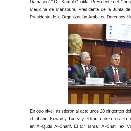
Damasco"." Dr. Kamal Chatila, Presidente del Cong
Medicina de Mansoura, Presidente de la Junta de
Presidente de la Organización Árabe de Derechos 
En otro nivel, asistieron al acto unos 20 dirigentes de
el Líbano, Kuwait y Túnez y el Iraq, entre ellos el 
en Al-Quds Al-Sharif. El Dr. Ismail Al-Shati, ex 