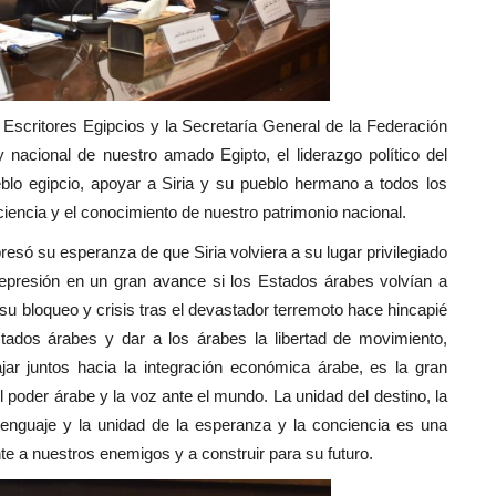
 Escritores Egipcios y la Secretaría General de la Federación
 nacional de nuestro amado Egipto, el liderazgo político del
ueblo egipcio, apoyar a Siria y su pueblo hermano a todos los
ciencia y el conocimiento de nuestro patrimonio nacional.
só su esperanza de que Siria volviera a su lugar privilegiado
represión en un gran avance si los Estados árabes volvían a
en su bloqueo y crisis tras el devastador terremoto hace hincapié
stados árabes y dar a los árabes la libertad de movimiento,
ar juntos hacia la integración económica árabe, es la gran
l poder árabe y la voz ante el mundo. La unidad del destino, la
 lenguaje y la unidad de la esperanza y la conciencia es una
nte a nuestros enemigos y a construir para su futuro.