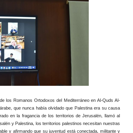
o de los Romanos Ortodoxos del Mediterráneo en Al-Quds Al-
 árabe, que nunca había olvidado que Palestina era su causa
ado en la fragancia de los territorios de Jerusalén, llamó al
lén y Palestina, los territorios palestinos necesitan nuestras
able y afirmando que su juventud está conectada, militante y