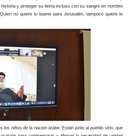
historia y proteger su tierra incluso con su sangre en nombre
 "Quien no quiere lo bueno para Jerusalén, tampoco quiere lo
 los niños de la nación árabe. Están junto al pueblo sirio, que
a ocasión para conmemorar y afirmar la necesidad de unidad