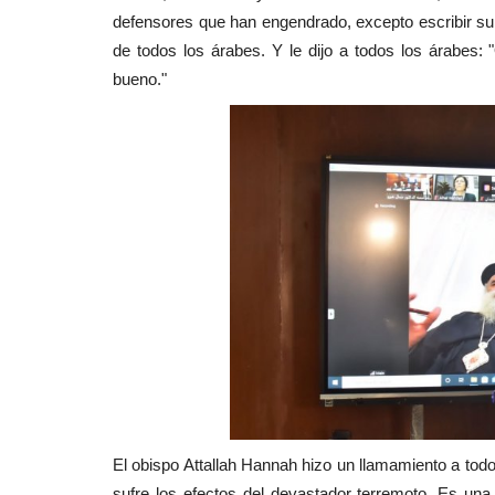
defensores que han engendrado, excepto escribir su 
de todos los árabes. Y le dijo a todos los árabes:
bueno."
El obispo Attallah Hannah hizo un llamamiento a todos
sufre los efectos del devastador terremoto. Es un