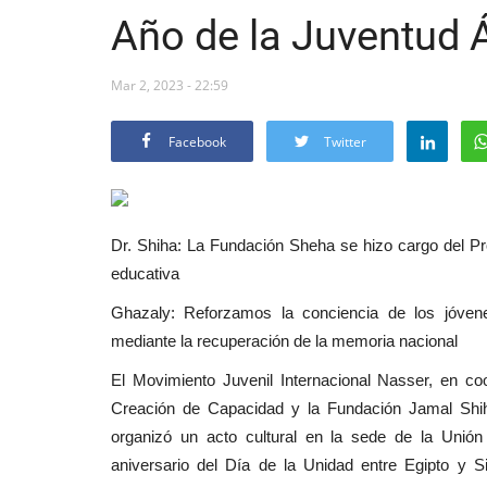
Año de la Juventud 
Mar 2, 2023 - 22:59
Facebook
Twitter
Dr. Shiha: La Fundación Sheha se hizo cargo del P
educativa
Ghazaly: Reforzamos la conciencia de los jóven
mediante la recuperación de la memoria nacional
El Movimiento Juvenil Internacional Nasser, en co
Creación de Capacidad y la Fundación Jamal Shiha
organizó un acto cultural en la sede de la Unió
aniversario del Día de la Unidad entre Egipto y S