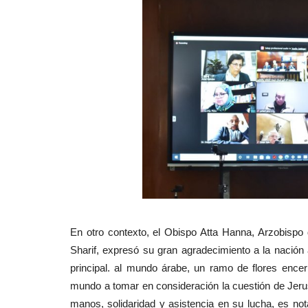
En otro contexto, el Obispo Atta Hanna, Arzobisp
Sharif, expresó su gran agradecimiento a la nación
principal. al mundo árabe, un ramo de flores encerr
mundo a tomar en consideración la cuestión de Jerusa
manos, solidaridad y asistencia en su lucha, es not