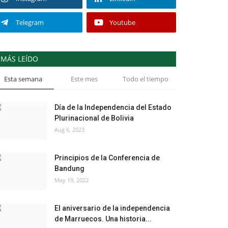
Telegram
Youtube
MÁS LEÍDO
Esta semana
Este mes
Todo el tiempo
Día de la Independencia del Estado
Plurinacional de Bolivia
Aug 6, 2023
Principios de la Conferencia de
Bandung
May 19, 2022
El aniversario de la independencia
de Marruecos. Una historia...