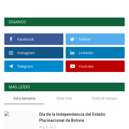
SÍGANOS
Facebook
Twitter
Instagram
Linkedin
Telegram
Youtube
MÁS LEÍDO
Esta semana
Este mes
Todo el tiempo
Día de la Independencia del Estado
Plurinacional de Bolivia
Aug 6, 2023