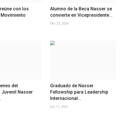
reúne con los
Alumno de la Beca Nasser se
l Movimiento
convierte en Vicepresidente...
Dec 23, 2024
enes del
Graduado de Nasser
 Juvenil Nasser
Fellowship para Leadership
.
Internacional...
Jun 17, 2022