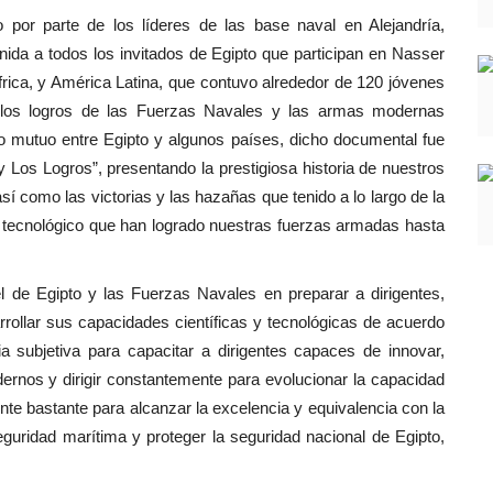
 por parte de los líderes de las base naval en Alejandría,
nida a todos los invitados de Egipto que participan en Nasser
frica, y América Latina, que contuvo alrededor de 120 jóvenes
e los logros de las Fuerzas Navales y las armas modernas
o mutuo entre Egipto y algunos países, dicho documental fue
 Los Logros”, presentando la prestigiosa historia de nuestros
í como las victorias y las hazañas que tenido a lo largo de la
 y tecnológico que han logrado nuestras fuerzas armadas hasta
l de Egipto y las Fuerzas Navales en preparar a dirigentes,
ollar sus capacidades científicas y tecnológicas de acuerdo
cia subjetiva para capacitar a dirigentes capaces de innovar,
dernos y dirigir constantemente para evolucionar la capacidad
nte bastante para alcanzar la excelencia y equivalencia con la
eguridad marítima y proteger la seguridad nacional de Egipto,