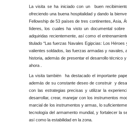
La visita se ha iniciado con un buen recibimiento
ofreciendo una buena hospitalidad y dando la bienve
Fellowship de 53 países de tres continentes, Asia, Á
líderes, los cuales ha visto un documental sobr
adquiridas recientemente, así como el entrenamient
titulado “Las fuerzas Navales Egipcias: Los Héroes y
valientes soldados, las fuerzas armadas y navales, as
historia, además de presentar el desarrollo técnico
ahora .
La visita también ha destacado el importante pape
además de su constante deseo de construir y desarr
con las estrategias precisas y utilizar la experien
desarrollar, crear, manejar con los instrumentos mo
marcial de los instrumentos y armas, lo suficienteme
tecnología del armamento mundial, y fortalecer la s
así como la estabilidad en la zona.