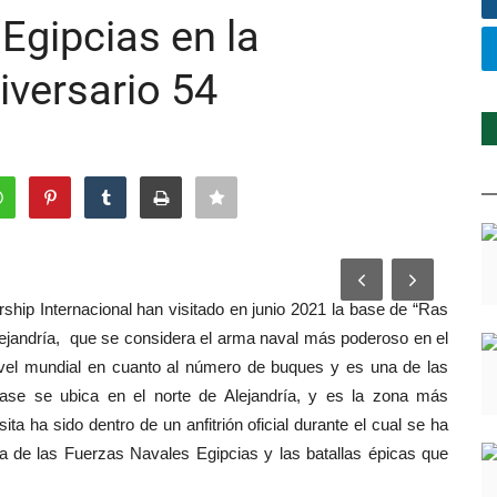
Egipcias en la
iversario 54
hip Internacional han visitado en junio 2021 la base de “Ras
Alejandría, que se considera el arma naval más poderoso en el
nivel mundial en cuanto al número de buques y es una de las
se se ubica en el norte de Alejandría, y es la zona más
ita ha sido dentro de un anfitrión oficial durante el cual se ha
 la de las Fuerzas Navales Egipcias y las batallas épicas que