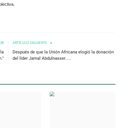
lectiva.
OR
ARTÍCULO SIGUIENTE
la
Después de que la Unión Africana elogió la donación
."
del líder Jamal Abdulnasser.....