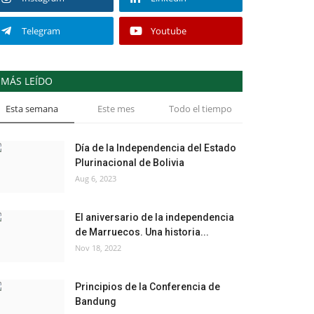
Telegram
Youtube
MÁS LEÍDO
Esta semana
Este mes
Todo el tiempo
Día de la Independencia del Estado
Plurinacional de Bolivia
Aug 6, 2023
El aniversario de la independencia
de Marruecos. Una historia...
Nov 18, 2022
Principios de la Conferencia de
Bandung