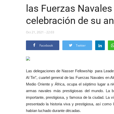
las Fuerzas Navales 
celebración de su an
Oct 21, 2021 - 22:03
Facebook
Twitter
Las delegaciones de Nasser Fellowship para Leaders
Al Tin”, cuartel general de las Fuerzas Navales en 
Medio Oriente y África, ocupa el séptimo lugar a 
armas navales más prestigiosas del mundo. La ba
importante, prestigiosa, y famosa de la ciudad. La vis
presentado la historia viva y prestigiosa, así como
habían luchado durante décadas.