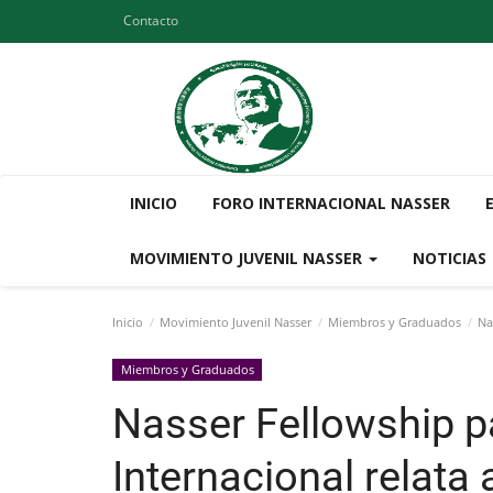
Contacto
INICIO
FORO INTERNACIONAL NASSER
MOVIMIENTO JUVENIL NASSER
NOTICIAS
Inicio
Movimiento Juvenil Nasser
Miembros y Graduados
Nas
Miembros y Graduados
Nasser Fellowship p
Internacional relata