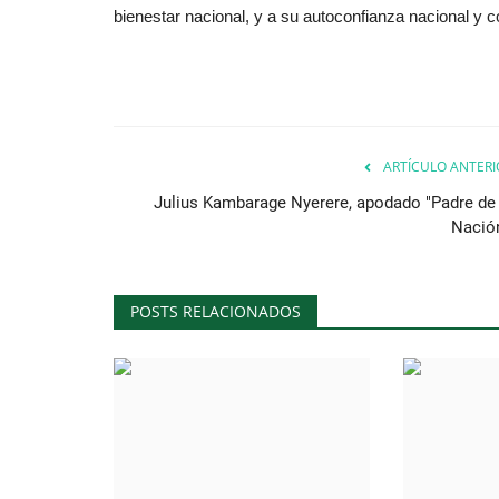
bienestar nacional, y a su autoconfianza nacional y co
ARTÍCULO ANTERI
Julius Kambarage Nyerere, apodado "Padre de 
Nación
POSTS RELACIONADOS