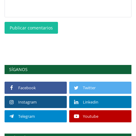
Publicar comentarios
SÍGANOS
Facebook
Twitter
Instagram
Linkedin
Telegram
Youtube