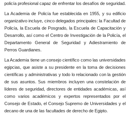
policía profesional capaz de enfrentar los desafíos de seguridad.
vídeos
La Academia de Policía fue establecida en 1955, y su edificio
Los colaboradores
organizativo incluye, cinco delegados principales: la Facultad de
Policía, la Escuela de Posgrado, la Escuela de Capacitación y
Los patrocinios
Desarrollo, así como el Centro de Investigación de la Policía, el
Departamento General de Seguridad y Adiestramiento de
Galería
Perros Guardianes.
La Academia tiene un consejo científico como las universidades
Lengua
egipcias, que asiste a su presidente en la toma de decisiones
científicas y administrativas y todo lo relacionado con la gestión
English
Swahili
español
de sus asuntos. Sus miembros incluyen una constelación de
French
Arabic
líderes de seguridad, directores de entidades académicas, así
como varios académicos y expertos representados por el
Consejo de Estado, el Consejo Supremo de Universidades y el
decano de una de las facultades de derecho de Egipto.