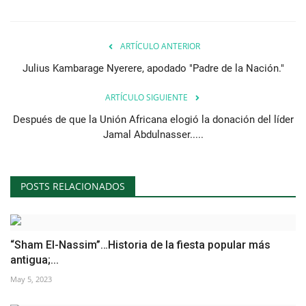
ARTÍCULO ANTERIOR
Julius Kambarage Nyerere, apodado "Padre de la Nación."
ARTÍCULO SIGUIENTE
Después de que la Unión Africana elogió la donación del líder
Jamal Abdulnasser.....
POSTS RELACIONADOS
“Sham El-Nassim”…Historia de la fiesta popular más
antigua;...
May 5, 2023