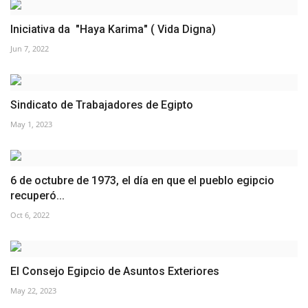
Iniciativa da "Haya Karima" ( Vida Digna)
Jun 7, 2022
Sindicato de Trabajadores de Egipto
May 1, 2023
6 de octubre de 1973, el día en que el pueblo egipcio
recuperó...
Oct 6, 2022
El Consejo Egipcio de Asuntos Exteriores
May 22, 2023