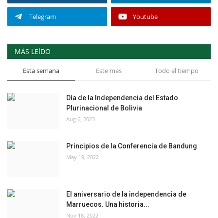
Telegram
Youtube
MÁS LEÍDO
Esta semana
Este mes
Todo el tiempo
Día de la Independencia del Estado
Plurinacional de Bolivia
Aug 6, 2023
Principios de la Conferencia de Bandung
May 19, 2022
El aniversario de la independencia de
Marruecos. Una historia...
Nov 18, 2022