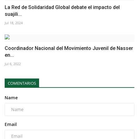
La Red de Solidaridad Global debate el impacto del
suajili...
Jul 18, 2024
Coordinador Nacional del Movimiento Juvenil de Nasser
en...
Jul 6, 2022
COMENTARIOS
Name
Email