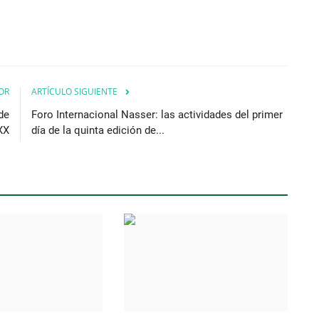
OR
ARTÍCULO SIGUIENTE
de
Foro Internacional Nasser: las actividades del primer
 XX
día de la quinta edición de...