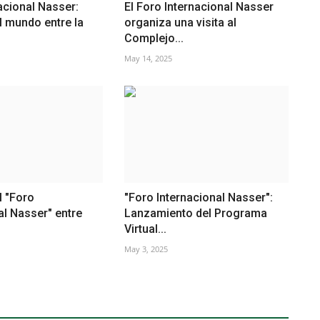
acional Nasser:
El Foro Internacional Nasser
 mundo entre la
organiza una visita al
Complejo...
May 14, 2025
l "Foro
"Foro Internacional Nasser":
al Nasser" entre
Lanzamiento del Programa
Virtual...
May 3, 2025