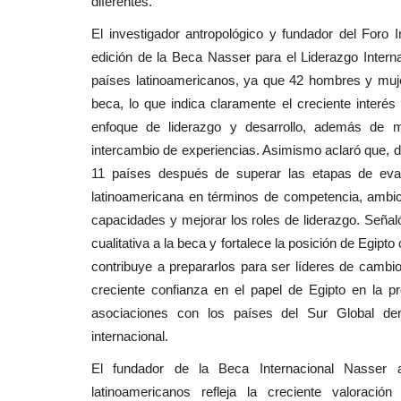
diferentes.
El investigador antropológico y fundador del Foro 
edición de la Beca Nasser para el Liderazgo Interna
países latinoamericanos, ya que 42 hombres y mujer
beca, lo que indica claramente el creciente interés 
enfoque de liderazgo y desarrollo, además de me
intercambio de experiencias. Asimismo aclaró que, de
11 países después de superar las etapas de evalua
latinoamericana en términos de competencia, ambic
capacidades y mejorar los roles de liderazgo. Señal
cualitativa a la beca y fortalece la posición de Egipt
contribuye a prepararlos para ser líderes de cambio
creciente confianza en el papel de Egipto en la pr
asociaciones con los países del Sur Global den
internacional.
El fundador de la Beca Internacional Nasser a
latinoamericanos refleja la creciente valoraci