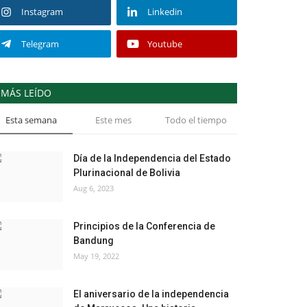
Instagram
Linkedin
Telegram
Youtube
MÁS LEÍDO
Esta semana
Este mes
Todo el tiempo
Día de la Independencia del Estado
Plurinacional de Bolivia
Aug 6, 2023
Principios de la Conferencia de
Bandung
May 19, 2022
El aniversario de la independencia