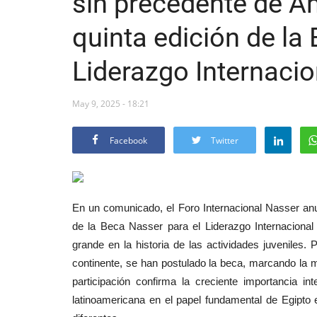
sin precedente de Am
quinta edición de la
Liderazgo Internacio
May 9, 2025 - 18:21
Facebook
Twitter
En un comunicado, el Foro Internacional Nasser anun
de la Beca Nasser para el Liderazgo Internacional
grande en la historia de las actividades juveniles
continente, se han postulado la beca, marcando la m
participación confirma la creciente importancia in
latinoamericana en el papel fundamental de Egipto