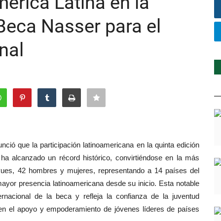
érica Latina en la
 Beca Nasser para el
nal
ció que la participación latinoamericana en la quinta edición
 ha alcanzado un récord histórico, convirtiéndose en la más
. Pues, 42 hombres y mujeres, representando a 14 países del
ayor presencia latinoamericana desde su inicio. Esta notable
ternacional de la beca y refleja la confianza de la juventud
 en el apoyo y empoderamiento de jóvenes líderes de países