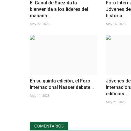
El Canal de Suez da la
Foro Intern
bienvenida a los líderes del
Jóvenes del
mañana:...
historia...
May 22, 2025
May 16, 2025
En su quinta edición, el Foro
Jóvenes de
Internacional Nasser debate...
Internacion
edificios...
May 11, 2025
May 21, 2025
COMENTARIOS