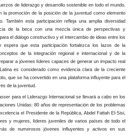
erzos de liderazgo y desarrollo sostenible en todo el mundo.
 en la promoción de la posición de la juventud como elemento
o. También esta participación refleja una amplia diversidad
encia de la beca con una mezcla única de perspectivas y
para el diálogo constructivo y el intercambio de ideas entre los
 espera que esta participación fortalezca los lazos de la
nceptos de la integración regional e internacional y de la
 preparar a jóvenes líderes capaces de generar un impacto real
Latina es considerado como evidencia clara de la creciente
pto, que se ha convertido en una plataforma influyente para el
vés de la juventud.
ser para el Liderazgo Internacional se llevará a cabo en los
Naciones Unidas: 80 años de representación de los problemas
xcelencia el Presidente de la República, Abdel Fattah El-Sisi,
es y mujeres, líderes juveniles de varios países de todo el
emás de numerosos jóvenes influyentes y activos en sus