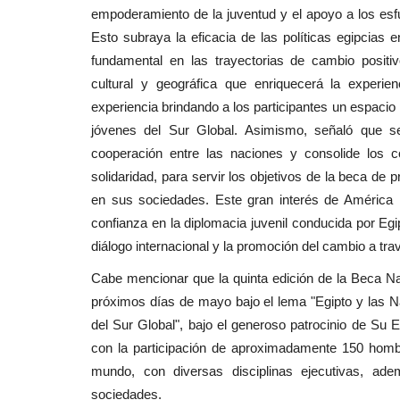
empoderamiento de la juventud y el apoyo a los esfu
Esto subraya la eficacia de las políticas egipcias
fundamental en las trayectorias de cambio positiv
cultural y geográfica que enriquecerá la experi
experiencia brindando a los participantes un espacio 
jóvenes del Sur Global. Asimismo, señaló que se
cooperación entre las naciones y consolide los co
solidaridad, para servir los objetivos de la beca de
en sus sociedades. Este gran interés de América 
confianza en la diplomacia juvenil conducida por Egi
diálogo internacional y la promoción del cambio a tra
Cabe mencionar que la quinta edición de la Beca Nas
próximos días de mayo bajo el lema "Egipto y las 
del Sur Global", bajo el generoso patrocinio de Su E
con la participación de aproximadamente 150 hombr
mundo, con diversas disciplinas ejecutivas, ad
sociedades.