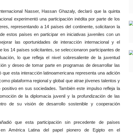
Internacional Nasser, Hassan Ghazaly, declaró que la quinta
cional experimentó una participación inédita por parte de los
es, representando a 14 países del continente, solicitaron la
de estos países en participar en iniciativas juveniles con un
jorar las oportunidades de interacción internacional y el
 los 14 países solicitantes, se seleccionaron participantes de
ción, lo que refleja el nivel sobresaliente de la juventud
ión y deseo de tomar parte en programas de desarrollar las
ó que esta interacción latinoamericana representa una adición
o como plataforma regional y global que atrae jóvenes talentos y
 positivo en sus sociedades. También este impulso refleja la
omoción de la diplomacia juvenil y la profundización de las
tro de su visión de desarrollo sostenible y cooperación
ñadió que esta participación sin precedente de países
ón en América Latina del papel pionero de Egipto en el