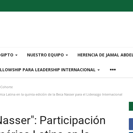
EGIPTO
NUESTRO EQUIPO
HERENCIA DE JAMAL ABDE
ELLOWSHIP PARA LEADERSHIP INTERNACIONAL
 Cohorte
ica Latina en la quinta edición de la Beca Nasser para el Liderazgo Internacional
Nasser": Participación