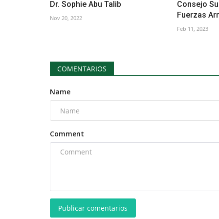
Dr. Sophie Abu Talib
Consejo Su
Fuerzas A
Nov 20, 2022
Feb 11, 2023
COMENTARIOS
Name
Comment
Publicar comentarios