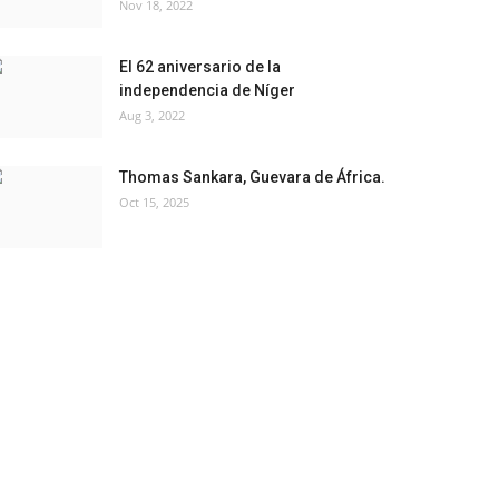
Nov 18, 2022
El 62 aniversario de la
independencia de Níger
Aug 3, 2022
Thomas Sankara, Guevara de África.
Oct 15, 2025