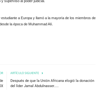
o y supervisó al poder judicial.
19 estudiante a Europa y llamó a la mayoría de los miembros de
a desde la época de Muhammad Alí.
OR
ARTÍCULO SIGUIENTE
de
Después de que la Unión Africana elogió la donación
 XX
del líder Jamal Abdulnasser.....