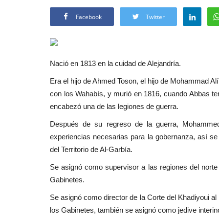
Facebook
Twitter
Nació en 1813 en la cuidad de Alejandría.
Era el hijo de Ahmed Toson, el hijo de Mohammad Alí.
con los Wahabís, y murió en 1816, cuando Abbas ten
encabezó una de las legiones de guerra.
Después de su regreso de la guerra, Mohammed A
experiencias necesarias para la gobernanza, así se l
del Territorio de Al-Garbía.
Se asignó como supervisor a las regiones del norte
Gabinetes.
Se asignó como director de la Corte del Khadiyoui a
los Gabinetes, también se asignó como jedive interi