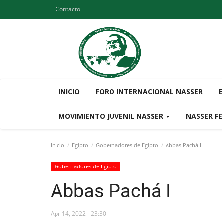
Contacto
INICIO
FORO INTERNACIONAL NASSER
MOVIMIENTO JUVENIL NASSER
NASSER F
Inicio
Egipto
Gobernadores de Egipto
Abbas Pachá I
Gobernadores de Egipto
Abbas Pachá I
Apr 14, 2022 - 23:30