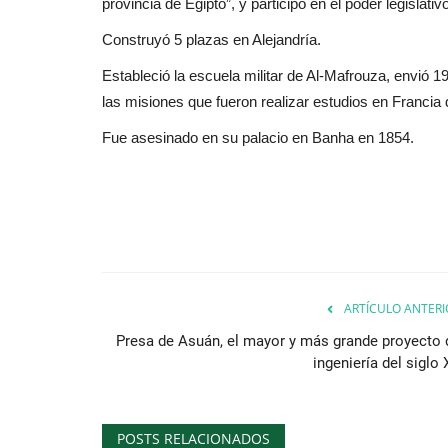
provincia de Egipto”, y participó en el poder legislativ
Construyó 5 plazas en Alejandría.
Estableció la escuela militar de Al-Mafrouza, envió 
las misiones que fueron realizar estudios en Franci
Fue asesinado en su palacio en Banha en 1854.
ARTÍCULO ANTERI
Presa de Asuán, el mayor y más grande proyecto 
ingeniería del siglo
POSTS RELACIONADOS