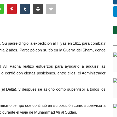
 Su padre dirigió la expedición al Hiyaz en 1811 para combatir
ía 2 años. Participó con su tío en la Guerra del Sham, donde
lí Pachá realizó esfuerzos para ayudarlo a adquirir las
o confió con ciertas posiciones, entre ellos; el Administrador
 (el Delta), y después se asignó como supervisor a todos los
l mismo tiempo que continuó en su posición como supervisor a
no durante el viaje de Muhammad Alí al Sudan.