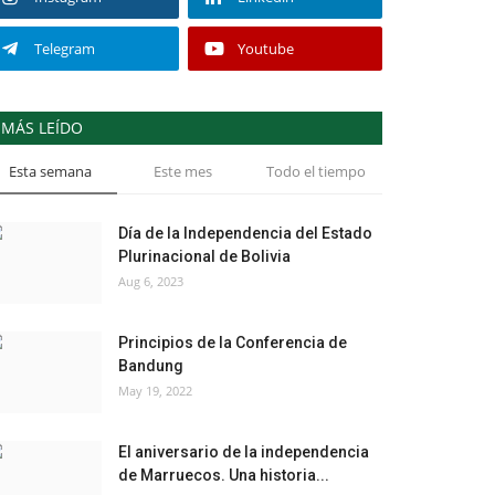
Telegram
Youtube
MÁS LEÍDO
Esta semana
Este mes
Todo el tiempo
Día de la Independencia del Estado
Plurinacional de Bolivia
Aug 6, 2023
Principios de la Conferencia de
Bandung
May 19, 2022
El aniversario de la independencia
de Marruecos. Una historia...