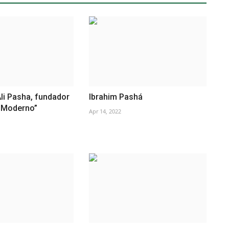
i Pasha, fundador
Ibrahim Pashá
o Moderno”
Apr 14, 2022