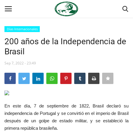
Días Internacionales
Login
Register
200 años de la Independencia de
Brasil
Inicio
Sep 7, 2022 - 23:49
Foro Internacional Nasser
Contacto
Egipto
En este día, 7 de septiembre de 1822, Brasil declaró su
Nuestro Equipo
independencia de Portugal y se convirtió en el imperio de Brasil
después de un golpe de estado militar, y se estableció la
Herencia de Jamal Abdel-Nasser
primera república brasileña.