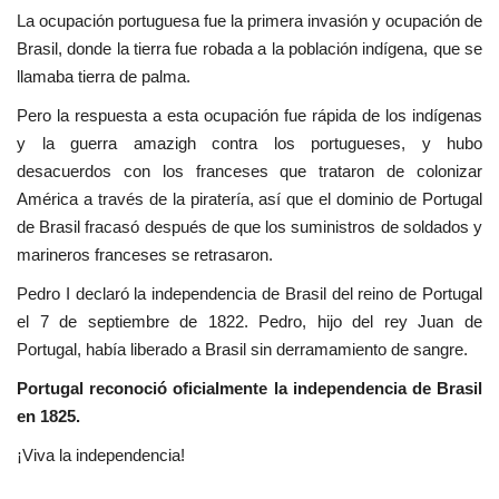
La ocupación portuguesa fue la primera invasión y ocupación de
Movimiento Juvenil Nasser
Brasil, donde la tierra fue robada a la población indígena, que se
llamaba tierra de palma.
Noticias
Pero la respuesta a esta ocupación fue rápida de los indígenas
y la guerra amazigh contra los portugueses, y hubo
Nasser Fellowship para Leadership
desacuerdos con los franceses que trataron de colonizar
Internacional
América a través de la piratería, así que el dominio de Portugal
de Brasil fracasó después de que los suministros de soldados y
Nuestras Referencias
marineros franceses se retrasaron.
Ciudadano Global
Pedro I declaró la independencia de Brasil del reino de Portugal
el 7 de septiembre de 1822. Pedro, hijo del rey Juan de
Líderes
Portugal, había liberado a Brasil sin derramamiento de sangre.
Portugal reconoció oficialmente la independencia de Brasil
Documentos
en 1825.
¡Viva la independencia!
Oportunidades