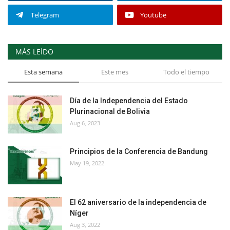
Telegram
Youtube
MÁS LEÍDO
Esta semana
Este mes
Todo el tiempo
Día de la Independencia del Estado
Plurinacional de Bolivia
Aug 6, 2023
Principios de la Conferencia de Bandung
May 19, 2022
El 62 aniversario de la independencia de
Níger
Aug 3, 2022