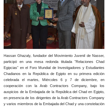
Movimiento Juvenil Nasser
Noticias
Nasser Fellowship para Leadership
Internacional
Nuestras Referencias
Hassan Ghazaly, fundador del Movimiento Juvenil de Nasser,
participó en una mesa redonda titulada "Relaciones Chad
Ciudadano Global
Egipcias" en el Foro Mundial de Investigadores y Estudiantes
Chadianos en la República de Egipto en su primera edición
Líderes
celebrada el martes, Miércoles 6 y 7 de diciembre, en
cooperación con la Arab Contractors Company, bajo los
Documentos
auspicios de la Embajada de la República del Chad en Egipto,
en presencia de los dirigentes de la Arab Contractors Company
Oportunidades
y varios miembros de la Embajada del Chad y una constelación