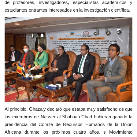
de profesores, investigadores, especialistas académicos y
vídeos
estudiantes entrantes interesados en la investigación científica.
Los colaboradores
Los patrocinios
Galería
Lengua
English
Swahili
español
French
Arabic
Al principio, Ghazaly declaró que estaba muy satisfecho de que
los miembros de Nasser al-Shabaab Chad hubieran ganado la
presidencia del Comité de Recursos Humanos de la Unión
Africana durante los próximos cuatro años. s Movimiento