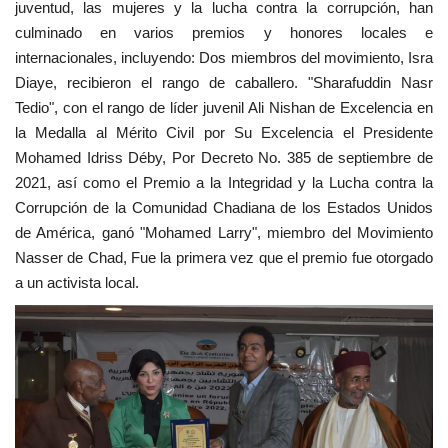
juventud, las mujeres y la lucha contra la corrupción, han
culminado en varios premios y honores locales e
internacionales, incluyendo: Dos miembros del movimiento, Isra
Diaye, recibieron el rango de caballero. "Sharafuddin Nasr
Tedio", con el rango de líder juvenil Ali Nishan de Excelencia en
la Medalla al Mérito Civil por Su Excelencia el Presidente
Mohamed Idriss Déby, Por Decreto No. 385 de septiembre de
2021, así como el Premio a la Integridad y la Lucha contra la
Corrupción de la Comunidad Chadiana de los Estados Unidos
de América, ganó "Mohamed Larry", miembro del Movimiento
Nasser de Chad, Fue la primera vez que el premio fue otorgado
a un activista local.